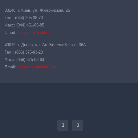
03146, г. Киев, ул. Жмеринская, 26
Тел.: (044) 205-38-70
Факс: (044) 451-86-85
Email:
hansa-flex@ukr.net
49019, г. Днепр, ул. Ак. Белелюбского, 36А
Тел.: (056) 375-93-23
Факс: (056) 375-93-63
Email:
hansa-flexdn@ukr.net