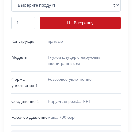
В корзину
Конструкция
прямые
Модель
Глухой штуцер с наружным
шестигранником
Форма
Резьбовое уплотнение
уплотнения 1
Соединение 1
Наружная резьба NPT
Рабочее давление
макс. 700 бар