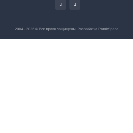
2004 - 2026 © Все права защищены. Разработка
RamirSpace