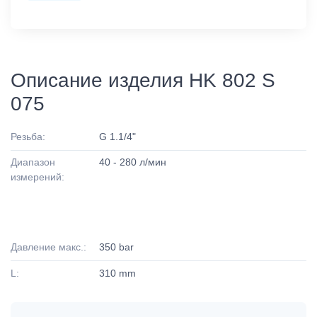
Описание изделия HK 802 S
075
Резьба:
G 1.1/4"
Диапазон
40 - 280 л/мин
измерений:
Давление макс.:
350 bar
L:
310 mm