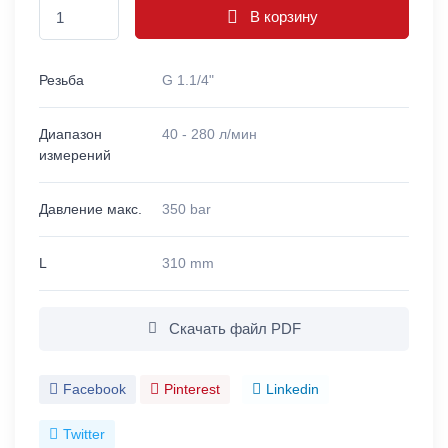
В корзину
Резьба
G 1.1/4"
Диапазон
40 - 280 л/мин
измерений
Давление макс.
350 bar
L
310 mm
Скачать файл PDF
Facebook
Pinterest
Linkedin
Twitter