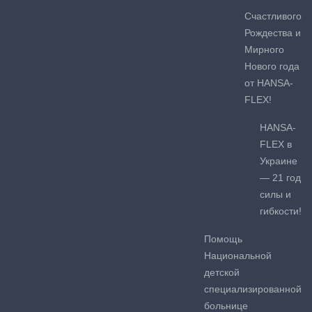
Счастливого
Рождества и
Мирного
Нового года
от HANSA-
FLEX!
HANSA-
FLEX в
Украине
— 21 год
силы и
гибкости!
Помощь
Национальной
детской
специализированной
больнице