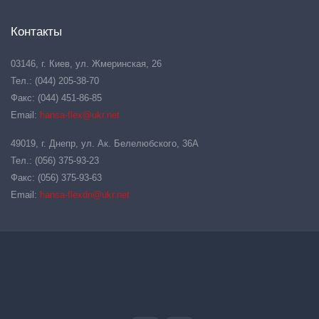
Контакты
03146, г. Киев, ул. Жмеринская, 26
Тел.: (044) 205-38-70
Факс: (044) 451-86-85
Email:
hansa-flex@ukr.net
49019, г. Днепр, ул. Ак. Белелюбского, 36А
Тел.: (056) 375-93-23
Факс: (056) 375-93-63
Email:
hansa-flexdn@ukr.net