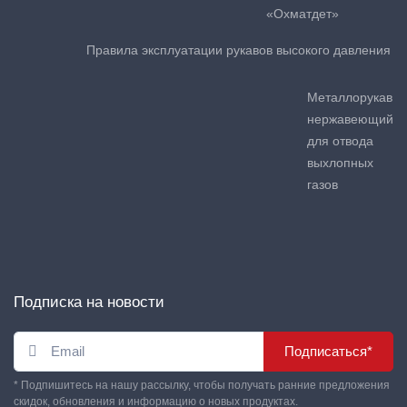
«Охматдет»
Правила эксплуатации рукавов высокого давления
Металлорукав
нержавеющий
для отвода
выхлопных
газов
Подписка на новости
Подписаться*
* Подпишитесь на нашу рассылку, чтобы получать ранние предложения
скидок, обновления и информацию о новых продуктах.