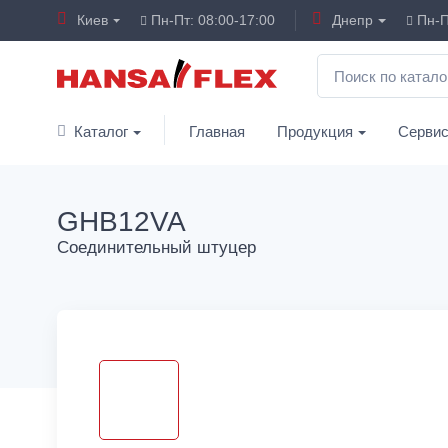
Киев
Пн-Пт: 08:00-17:00
Днепр
Пн-П
Каталог
Главная
Продукция
Серви
GHB12VA
Соединительный штуцер