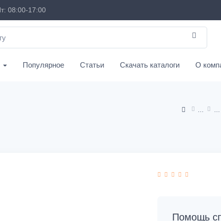
т: 08:00-17:00
с
Популярное
Статьи
Скачать каталоги
О комп
Помощь сп