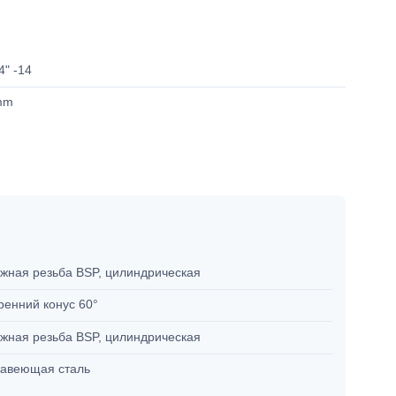
4" -14
mm
жная резьба BSP, цилиндрическая
ренний конус 60°
жная резьба BSP, цилиндрическая
авеющая сталь