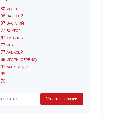
6-80
ИГОРЬ
7-08
ВАЛЕРИЙ
4-37
ВАСИЛИЙ
2-77
ВИКТОР
0-67
ТАТЬЯНА
0-77
ИВАН
5-77
АЛЕКСЕЙ
8-88
ИГОРЬ (СЕРВИС)
8-97
АЛЕКСАНДР
-85
-70
Узнать о наличии