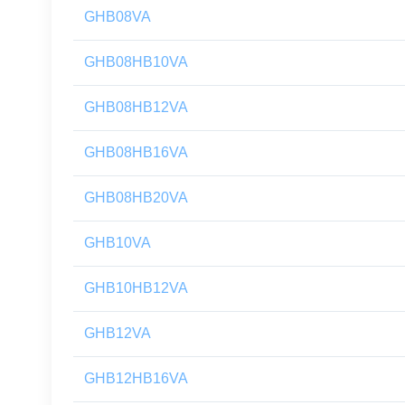
GHB08VA
GHB08HB10VA
GHB08HB12VA
GHB08HB16VA
GHB08HB20VA
GHB10VA
GHB10HB12VA
GHB12VA
GHB12HB16VA