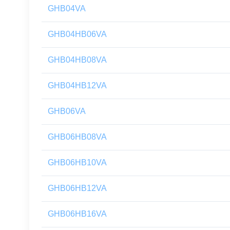
GHB04VA
GHB04HB06VA
GHB04HB08VA
GHB04HB12VA
GHB06VA
GHB06HB08VA
GHB06HB10VA
GHB06HB12VA
GHB06HB16VA