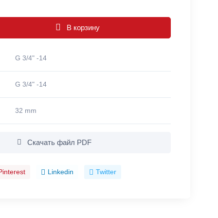
В корзину
G 3/4" -14
G 3/4" -14
32 mm
Скачать файл PDF
Pinterest
Linkedin
Twitter