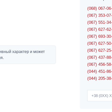
(068) 067-0
(067) 353-0
(067) 551-3
(067) 627-6
(067) 693-3
(067) 627-5
(067) 627-2
ивный характер и может
(067) 437-8
я.
(067) 456-5
(044) 451-86
(044) 205-38