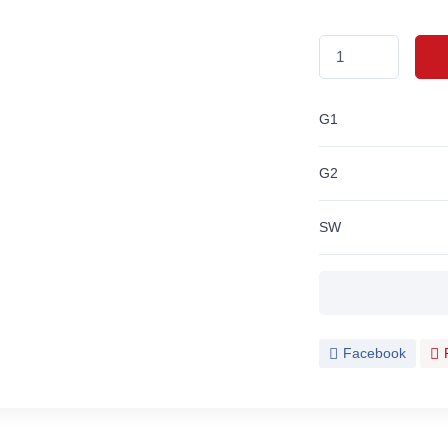
G1
G2
SW
Facebook