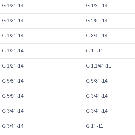
G 1/2″ -14
G 1/2″ -14
G 1/2″ -14
G 5/8″ -14
G 1/2″ -14
G 3/4″ -14
G 1/2″ -14
G 1″ -11
G 1/2″ -14
G 1.1/4″ -11
G 5/8″ -14
G 5/8″ -14
G 5/8″ -14
G 3/4″ -14
G 3/4″ -14
G 3/4″ -14
G 3/4″ -14
G 1″ -11