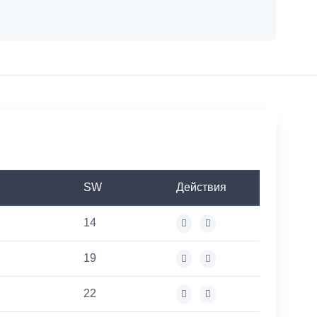
SW
Действия
14
19
22