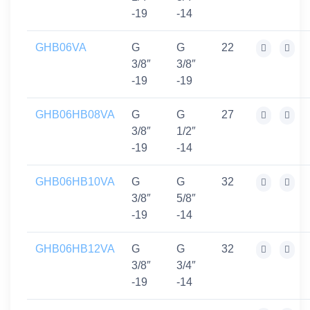
-19
-14
GHB06VA
G
G
22
3/8″
3/8″
-19
-19
GHB06HB08VA
G
G
27
3/8″
1/2″
-19
-14
GHB06HB10VA
G
G
32
3/8″
5/8″
-19
-14
GHB06HB12VA
G
G
32
3/8″
3/4″
-19
-14