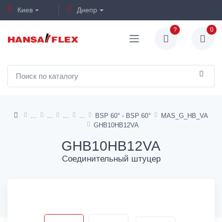
Киев
Днепр
?
0
BSP 60° - BSP 60°
MAS_G_HB_VA
GHB10HB12VA
GHB10HB12VA
Соединительный штуцер