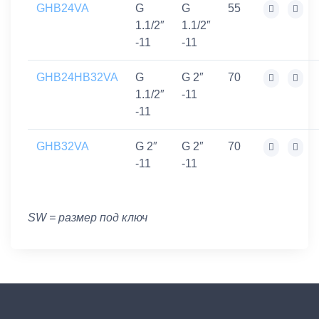
GHB24VA
G
G
55
1.1/2″
1.1/2″
-11
-11
GHB24HB32VA
G
G 2″
70
1.1/2″
-11
-11
GHB32VA
G 2″
G 2″
70
-11
-11
SW = размер под ключ