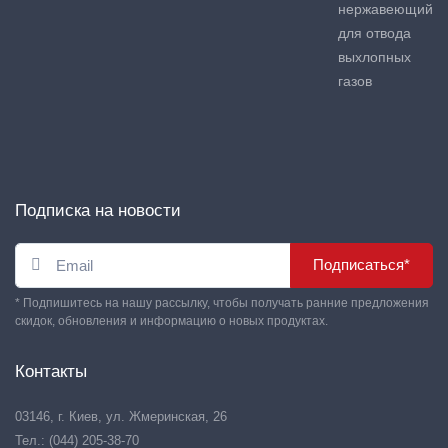
нержавеющий
для отвода
выхлопных
газов
Подписка на новости
Подписаться*
* Подпишитесь на нашу рассылку, чтобы получать ранние предложения
скидок, обновления и информацию о новых продуктах.
Контакты
03146, г. Киев, ул. Жмеринская, 26
Тел.: (044) 205-38-70