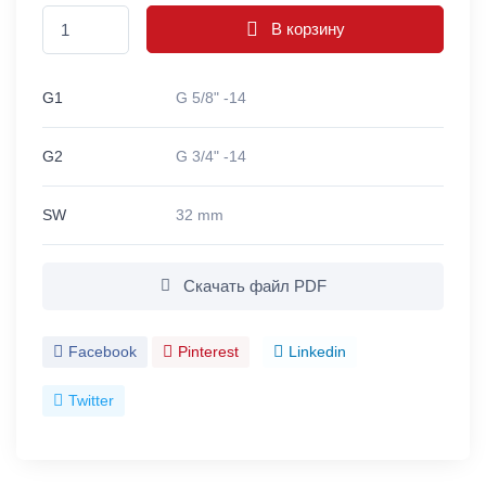
В корзину
G1
G 5/8" -14
G2
G 3/4" -14
SW
32 mm
Скачать файл PDF
Facebook
Pinterest
Linkedin
Twitter