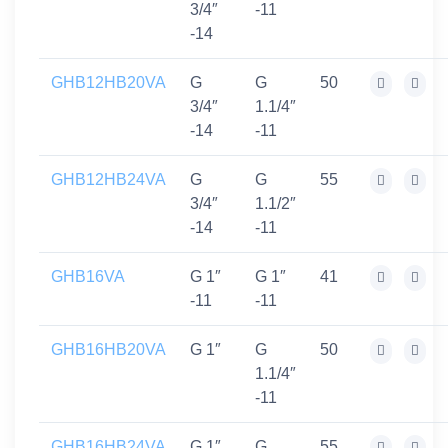
3/4″
-11
-14
GHB12HB20VA
G
G
50
3/4″
1.1/4″
-14
-11
GHB12HB24VA
G
G
55
3/4″
1.1/2″
-14
-11
GHB16VA
G 1″
G 1″
41
-11
-11
GHB16HB20VA
G 1″
G
50
1.1/4″
-11
GHB16HB24VA
G 1″
G
55