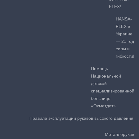
FLEX!
HANSA-
FLEX в
Украине
— 21 год
силы и
гибкости!
Помощь
Национальной
детской
специализированной
больнице
«Охматдет»
Правила эксплуатации рукавов высокого давления
Металлорукав