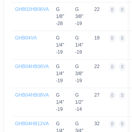
GHB02HB06VA
G
G
22
1/8″
3/8″
-28
-19
GHB04VA
G
G
19
1/4″
1/4″
-19
-19
GHB04HB06VA
G
G
22
1/4″
3/8″
-19
-19
GHB04HB08VA
G
G
27
1/4″
1/2″
-19
-14
GHB04HB12VA
G
G
32
1/4″
3/4″