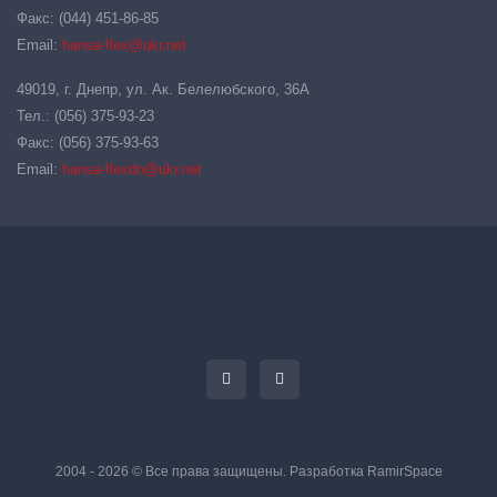
Факс: (044) 451-86-85
Email:
hansa-flex@ukr.net
49019, г. Днепр, ул. Ак. Белелюбского, 36А
Тел.: (056) 375-93-23
Факс: (056) 375-93-63
Email:
hansa-flexdn@ukr.net
2004 - 2026 © Все права защищены. Разработка
RamirSpace