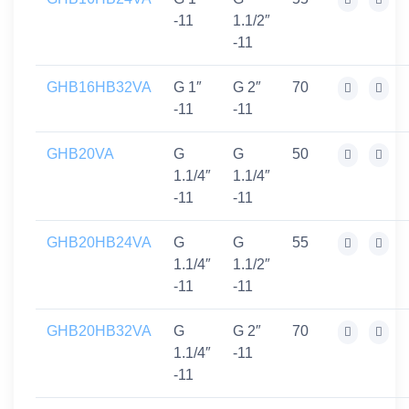
-11
1.1/2″
-11
GHB16HB32VA
G 1″
G 2″
70
-11
-11
GHB20VA
G
G
50
1.1/4″
1.1/4″
-11
-11
GHB20HB24VA
G
G
55
1.1/4″
1.1/2″
-11
-11
GHB20HB32VA
G
G 2″
70
1.1/4″
-11
-11