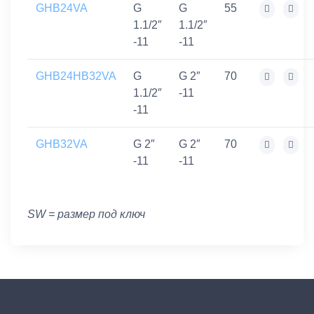
GHB24VA
G
G
55
1.1/2″
1.1/2″
-11
-11
GHB24HB32VA
G
G 2″
70
1.1/2″
-11
-11
GHB32VA
G 2″
G 2″
70
-11
-11
SW = размер под ключ