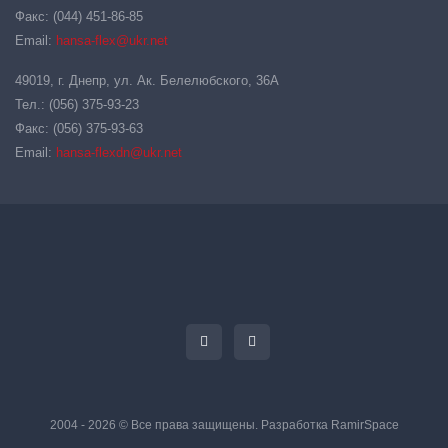
Факс: (044) 451-86-85
Email:
hansa-flex@ukr.net
49019, г. Днепр, ул. Ак. Белелюбского, 36А
Тел.: (056) 375-93-23
Факс: (056) 375-93-63
Email:
hansa-flexdn@ukr.net
2004 - 2026 © Все права защищены. Разработка
RamirSpace