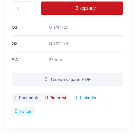
В корзину
G1
G 1/4" -19
G2
G 1/2" -14
SW
27 mm
Скачать файл PDF
Facebook
Pinterest
Linkedin
Twitter