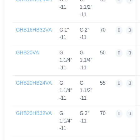
-11
1.1/2″
-11
GHB16HB32VA
G 1″
G 2″
70
-11
-11
GHB20VA
G
G
50
1.1/4″
1.1/4″
-11
-11
GHB20HB24VA
G
G
55
1.1/4″
1.1/2″
-11
-11
GHB20HB32VA
G
G 2″
70
1.1/4″
-11
-11