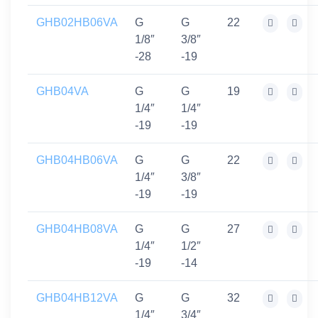
GHB02HB06VA
G
G
22
1/8″
3/8″
-28
-19
GHB04VA
G
G
19
1/4″
1/4″
-19
-19
GHB04HB06VA
G
G
22
1/4″
3/8″
-19
-19
GHB04HB08VA
G
G
27
1/4″
1/2″
-19
-14
GHB04HB12VA
G
G
32
1/4″
3/4″