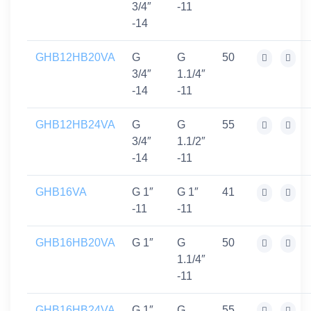
3/4″
-11
-14
GHB12HB20VA
G
G
50
3/4″
1.1/4″
-14
-11
GHB12HB24VA
G
G
55
3/4″
1.1/2″
-14
-11
GHB16VA
G 1″
G 1″
41
-11
-11
GHB16HB20VA
G 1″
G
50
1.1/4″
-11
GHB16HB24VA
G 1″
G
55