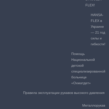
FLEX!
HANSA-
FLEX в
Украине
— 21 год
силы и
гибкости!
Помощь
Национальной
детской
специализированной
больнице
«Охматдет»
Правила эксплуатации рукавов высокого давления
Металлорукав