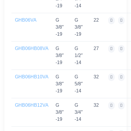
-19
-14
GHB06VA
G
G
22
3/8″
3/8″
-19
-19
GHB06HB08VA
G
G
27
3/8″
1/2″
-19
-14
GHB06HB10VA
G
G
32
3/8″
5/8″
-19
-14
GHB06HB12VA
G
G
32
3/8″
3/4″
-19
-14