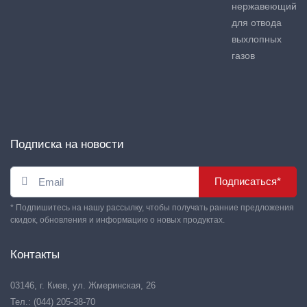
нержавеющий
для отвода
выхлопных
газов
Подписка на новости
Подписаться*
* Подпишитесь на нашу рассылку, чтобы получать ранние предложения
скидок, обновления и информацию о новых продуктах.
Контакты
03146, г. Киев, ул. Жмеринская, 26
Тел.: (044) 205-38-70