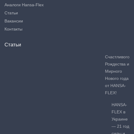
Аналоги Hansa-Flex
Статьи
Вакансии
Контакты
Статьи
Счастливого
Рождества и
Мирного
Нового года
от HANSA-
FLEX!
HANSA-
FLEX в
Украине
— 21 год
силы и