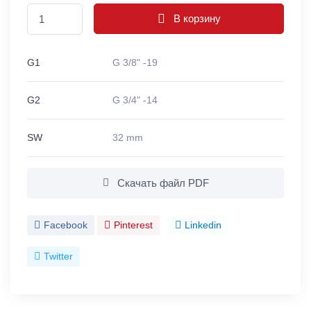
В корзину
G1
G 3/8" -19
G2
G 3/4" -14
SW
32 mm
Скачать файл PDF
Facebook
Pinterest
Linkedin
Twitter