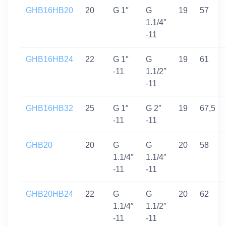
GHB16HB20
20
G 1″
G
19
57
1.1/4″
-11
GHB16HB24
22
G 1″
G
19
61
-11
1.1/2″
-11
GHB16HB32
25
G 1″
G 2″
19
67,5
-11
-11
GHB20
20
G
G
20
58
1.1/4″
1.1/4″
-11
-11
GHB20HB24
22
G
G
20
62
1.1/4″
1.1/2″
-11
-11