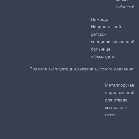
гибкости!
Помощь
Национальной
детской
специализированной
больнице
«Охматдет»
Правила эксплуатации рукавов высокого давления
Металлорукав
нержавеющий
для отвода
выхлопных
газов