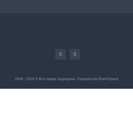
2004 - 2026 © Все права защищены. Разработка
RamirSpace