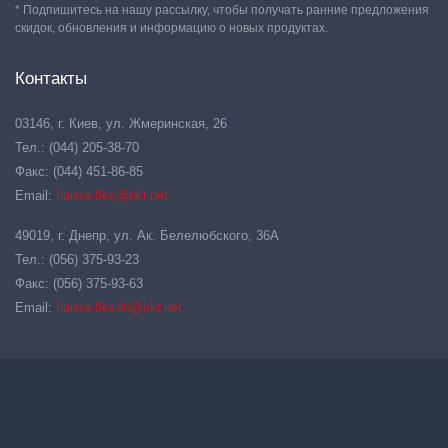
* Подпишитесь на нашу рассылку, чтобы получать ранние предложения
скидок, обновления и информацию о новых продуктах.
Контакты
03146, г. Киев, ул. Жмеринская, 26
Тел.: (044) 205-38-70
Факс: (044) 451-86-85
Email:
hansa-flex@ukr.net
49019, г. Днепр, ул. Ак. Белелюбского, 36А
Тел.: (056) 375-93-23
Факс: (056) 375-93-63
Email:
hansa-flexdn@ukr.net