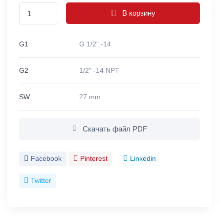
В корзину
G1
G 1/2" -14
G2
1/2" -14 NPT
SW
27 mm
Скачать файл PDF
Facebook
Pinterest
Linkedin
Twitter