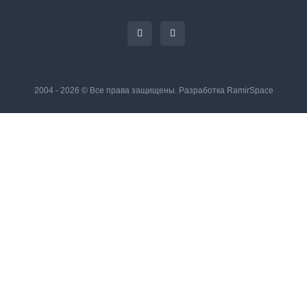
2004 - 2026 © Все права защищены. Разработка
RamirSpace