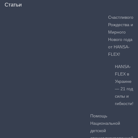
Статьи
Счастливого
Рождества и
Мирного
Нового года
от HANSA-
FLEX!
HANSA-
FLEX в
Украине
— 21 год
силы и
гибкости!
Помощь
Национальной
детской