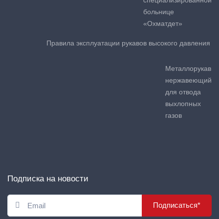
специализированной
больнице
«Охматдет»
Правила эксплуатации рукавов высокого давления
Металлорукав
нержавеющий
для отвода
выхлопных
газов
Подписка на новости
Подписаться*