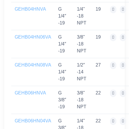
GEHB04HNVA
G
1/4"
19
1/4″
-18
-19
NPT
GEHB04HN06VA
G
3/8"
19
1/4″
-18
-19
NPT
GEHB04HN08VA
G
1/2″
27
1/4″
-14
-19
NPT
GEHB06HNVA
G
3/8"
22
3/8″
-18
-19
NPT
GEHB06HN04VA
G
1/4"
22
3/8″
-18