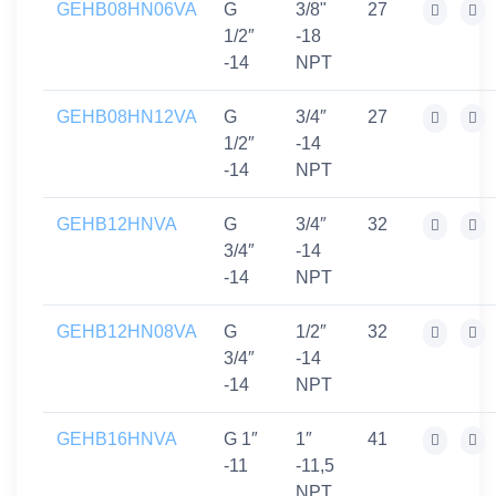
GEHB08HN06VA
G
3/8"
27
1/2″
-18
-14
NPT
GEHB08HN12VA
G
3/4″
27
1/2″
-14
-14
NPT
GEHB12HNVA
G
3/4″
32
3/4″
-14
-14
NPT
GEHB12HN08VA
G
1/2″
32
3/4″
-14
-14
NPT
GEHB16HNVA
G 1″
1″
41
-11
-11,5
NPT