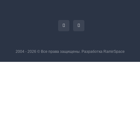
2004 - 2026 © Все права защищены. Разработка
RamirSpace