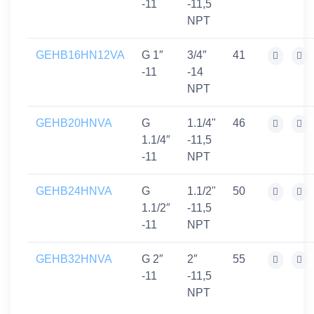
-11
-11,5
NPT
GEHB16HN12VA
G 1″
3/4″
41
-11
-14
NPT
GEHB20HNVA
G
1.1/4"
46
1.1/4″
-11,5
-11
NPT
GEHB24HNVA
G
1.1/2"
50
1.1/2″
-11,5
-11
NPT
GEHB32HNVA
G 2″
2″
55
-11
-11,5
NPT