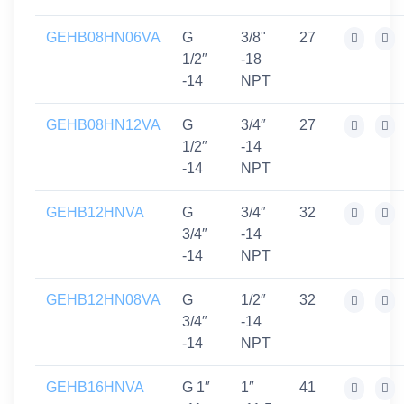
GEHB08HN06VA
G
3/8"
27
1/2″
-18
-14
NPT
GEHB08HN12VA
G
3/4″
27
1/2″
-14
-14
NPT
GEHB12HNVA
G
3/4″
32
3/4″
-14
-14
NPT
GEHB12HN08VA
G
1/2″
32
3/4″
-14
-14
NPT
GEHB16HNVA
G 1″
1″
41