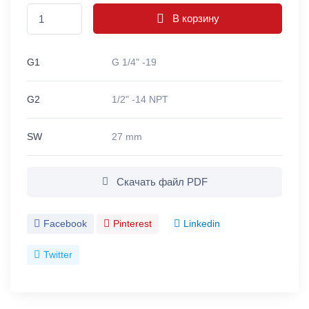
В корзину
G1
G 1/4" -19
G2
1/2" -14 NPT
SW
27 mm
Скачать файл PDF
Facebook
Pinterest
Linkedin
Twitter