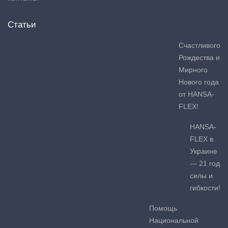
Статьи
Счастливого
Рождества и
Мирного
Нового года
от HANSA-
FLEX!
HANSA-
FLEX в
Украине
— 21 год
силы и
гибкости!
Помощь
Национальной