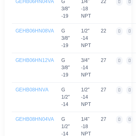
GEHB06HN04VA
G
1/4"
22
3/8″
-18
-19
NPT
GEHB06HN08VA
G
1/2″
22
3/8″
-14
-19
NPT
GEHB06HN12VA
G
3/4″
27
3/8″
-14
-19
NPT
GEHB08HNVA
G
1/2″
27
1/2″
-14
-14
NPT
GEHB08HN04VA
G
1/4"
27
1/2″
-18
-14
NPT