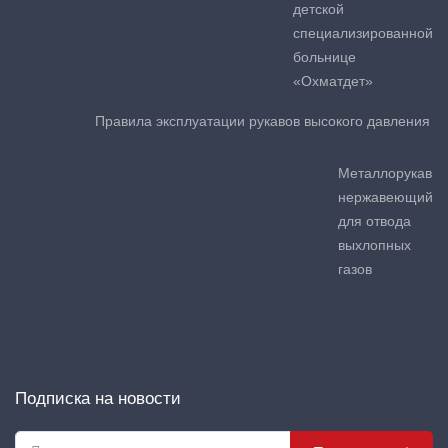
детской
специализированной
больнице
«Охматдет»
Правила эксплуатации рукавов высокого давления
Металлорукав
нержавеющий
для отвода
выхлопных
газов
Подписка на новости