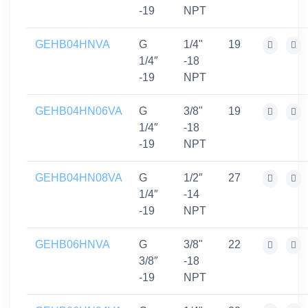
-19
NPT
GEHB04HNVA
G
1/4"
19
1/4″
-18
-19
NPT
GEHB04HN06VA
G
3/8"
19
1/4″
-18
-19
NPT
GEHB04HN08VA
G
1/2″
27
1/4″
-14
-19
NPT
GEHB06HNVA
G
3/8"
22
3/8″
-18
-19
NPT