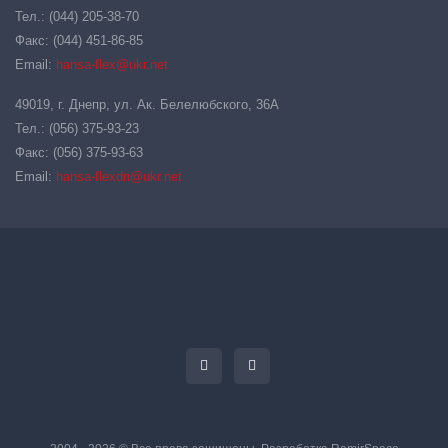
Тел.: (044) 205-38-70
Факс: (044) 451-86-85
Email:
hansa-flex@ukr.net
49019, г. Днепр, ул. Ак. Белелюбского, 36А
Тел.: (056) 375-93-23
Факс: (056) 375-93-63
Email:
hansa-flexdn@ukr.net