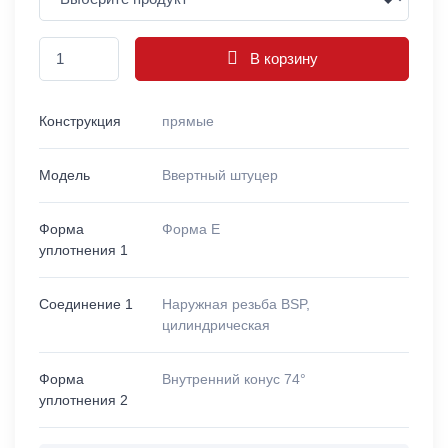
В корзину
Конструкция
прямые
Модель
Ввертный штуцер
Форма
Форма E
уплотнения 1
Соединение 1
Наружная резьба BSP,
цилиндрическая
Форма
Внутренний конус 74°
уплотнения 2