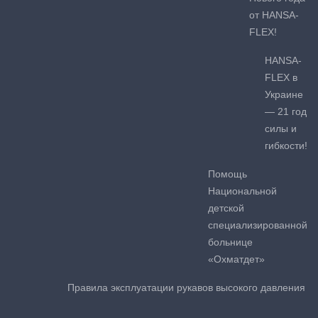
от HANSA-
FLEX!
HANSA-
FLEX в
Украине
— 21 год
силы и
гибкости!
Помощь
Национальной
детской
специализированной
больнице
«Охматдет»
Правила эксплуатации рукавов высокого давления