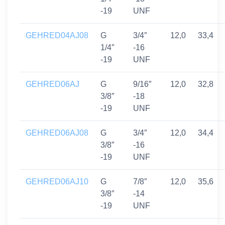
-19
UNF
GEHRED04AJ08
G
3/4″
12,0
33,4
1/4″
-16
-19
UNF
GEHRED06AJ
G
9/16″
12,0
32,8
3/8″
-18
-19
UNF
GEHRED06AJ08
G
3/4″
12,0
34,4
3/8″
-16
-19
UNF
GEHRED06AJ10
G
7/8″
12,0
35,6
3/8″
-14
-19
UNF