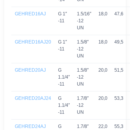
GEHRED16AJ
G 1″
1.5/16″
18,0
47,6
-11
-12
UN
GEHRED16AJ20
G 1″
1.5/8″
18,0
49,5
-11
-12
UN
GEHRED20AJ
G
1.5/8″
20,0
51,5
1.1/4″
-12
-11
UN
GEHRED20AJ24
G
1.7/8″
20,0
53,3
1.1/4″
-12
-11
UN
GEHRED24AJ
G
1.7/8″
22,0
55,3