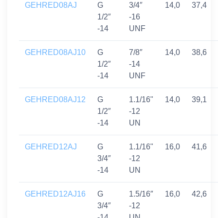
GEHRED08AJ
G
3/4″
14,0
37,4
1/2″
-16
-14
UNF
GEHRED08AJ10
G
7/8″
14,0
38,6
1/2″
-14
-14
UNF
GEHRED08AJ12
G
1.1/16"
14,0
39,1
1/2″
-12
-14
UN
GEHRED12AJ
G
1.1/16"
16,0
41,6
3/4″
-12
-14
UN
GEHRED12AJ16
G
1.5/16″
16,0
42,6
3/4″
-12
-14
UN