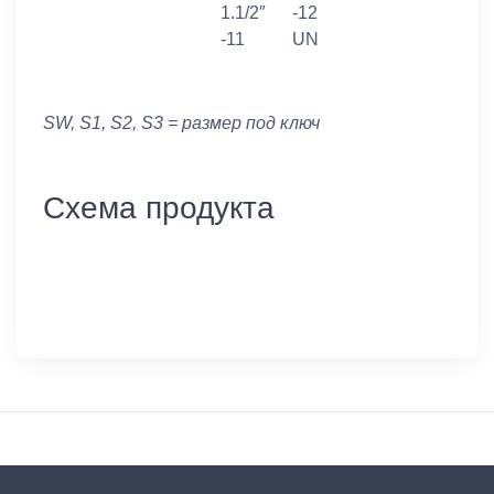
1.1/2″
-12
-11
UN
SW, S1, S2, S3 = размер под ключ
Схема продукта