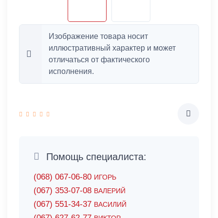
Изображение товара носит
иллюстративный характер и может
отличаться от фактического
исполнения.
Помощь специалиста:
(068) 067-06-80
ИГОРЬ
(067) 353-07-08
ВАЛЕРИЙ
(067) 551-34-37
ВАСИЛИЙ
(067) 627-62-77