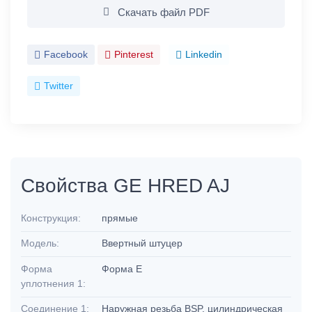
Скачать файл PDF
Facebook
Pinterest
Linkedin
Twitter
Свойства GE HRED AJ
Конструкция:
прямые
Модель:
Ввертный штуцер
Форма
Форма E
уплотнения 1:
Соединение 1:
Наружная резьба BSP, цилиндрическая