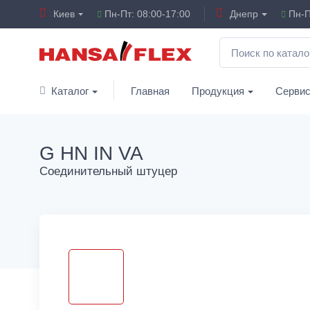
Киев
Пн-Пт: 08:00-17:00
Днепр
Пн-П
Каталог
Главная
Продукция
Серви
G HN IN VA
Соединительный штуцер