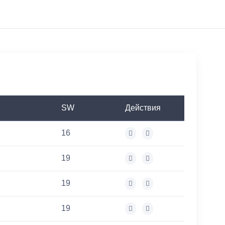
SW
Действия
16
19
19
19