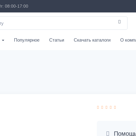
т: 08:00-17:00
с
Популярное
Статьи
Скачать каталоги
О комп
Помощь 