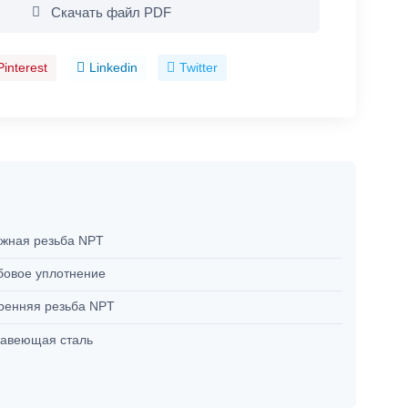
Скачать файл PDF
Pinterest
Linkedin
Twitter
жная резьба NPT
бовое уплотнение
ренняя резьба NPT
авеющая сталь