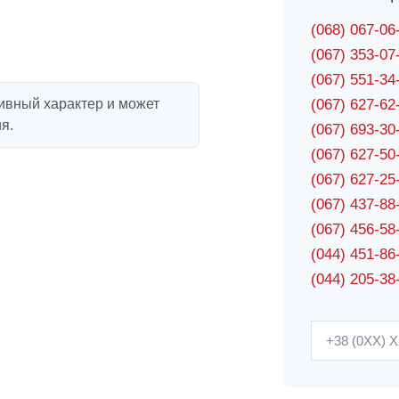
(068) 067-0
(067) 353-0
(067) 551-3
ивный характер и может
(067) 627-6
я.
(067) 693-3
(067) 627-5
(067) 627-2
(067) 437-8
(067) 456-5
(044) 451-86
(044) 205-38