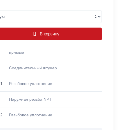
В корзину
прямые
Соединительный штуцер
 1
Резьбовое уплотнение
Наружная резьба NPT
 2
Резьбовое уплотнение