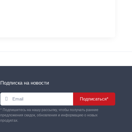
Подписка на новости
Подписаться*
* Подпишитесь на нашу рассылку, чтобы получать ранние
предложения скидок, обновления и информацию о новых
продуктах.