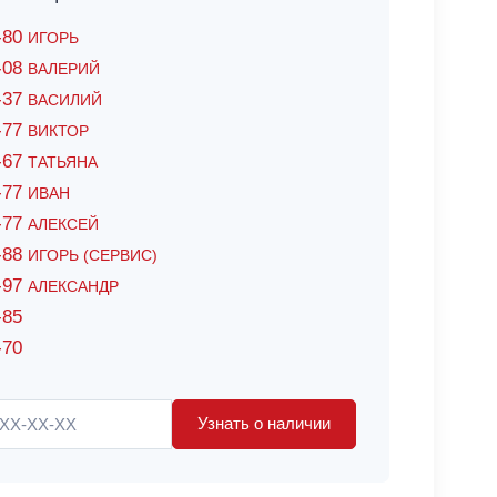
6-80
ИГОРЬ
7-08
ВАЛЕРИЙ
4-37
ВАСИЛИЙ
2-77
ВИКТОР
0-67
ТАТЬЯНА
0-77
ИВАН
5-77
АЛЕКСЕЙ
8-88
ИГОРЬ (СЕРВИС)
8-97
АЛЕКСАНДР
-85
-70
Узнать о наличии