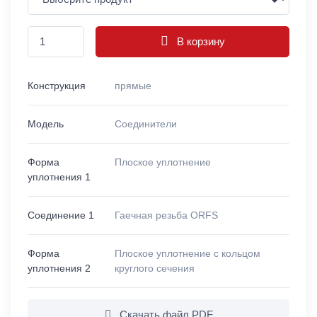
В корзину
Конструкция
прямые
Модель
Соединители
Форма
Плоское уплотнение
уплотнения 1
Соединение 1
Гаечная резьба ORFS
Форма
Плоское уплотнение с кольцом
уплотнения 2
круглого сечения
Скачать файл PDF