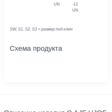
UN
-12
UN
SW, S1, S2, S3 = размер под ключ
Схема продукта