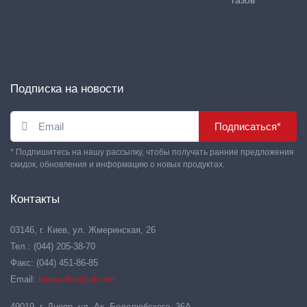
газов
Подписка на новости
Подписаться*
* Подпишитесь на нашу рассылку, чтобы получать ранние предложения
скидок, обновления и информацию о новых продуктах.
Контакты
03146, г. Киев, ул. Жмеринская, 26
Тел.: (044) 205-38-70
Факс: (044) 451-86-85
Email:
hansa-flex@ukr.net
49019, г. Днепр, ул. Ак. Белелюбского, 36А