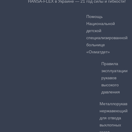
HANSA-FLEX в Украине — 21 год силы и гибкости!
Помощь
Национальной
детской
специализированной
больнице
«Охматдет»
Правила
эксплуатации
рукавов
высокого
давления
Металлорукав
нержавеющий
для отвода
выхлопных