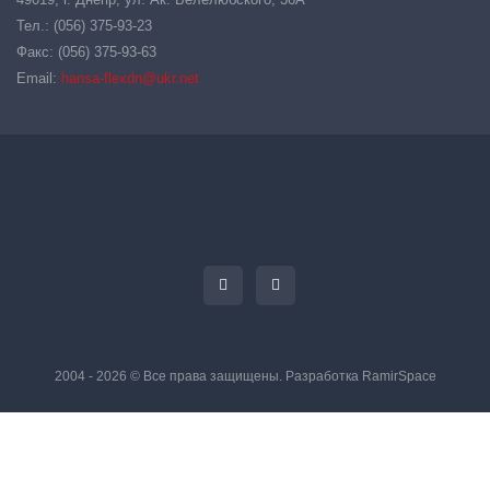
Тел.: (056) 375-93-23
Факс: (056) 375-93-63
Email:
hansa-flexdn@ukr.net
2004 - 2026 © Все права защищены. Разработка
RamirSpace