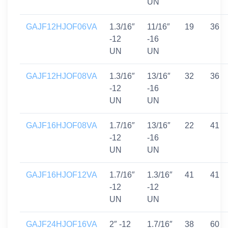
UN
GAJF12HJOF06VA
1.3/16″
11/16″
19
36
-12
-16
UN
UN
GAJF12HJOF08VA
1.3/16″
13/16″
32
36
-12
-16
UN
UN
GAJF16HJOF08VA
1.7/16″
13/16″
22
41
-12
-16
UN
UN
GAJF16HJOF12VA
1.7/16″
1.3/16″
41
41
-12
-12
UN
UN
GAJF24HJOF16VA
2″ -12
1.7/16″
38
60