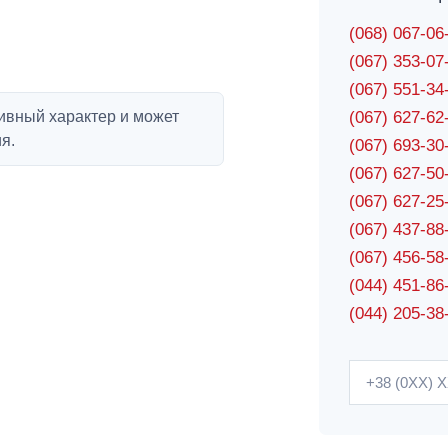
(068) 067-0
(067) 353-0
(067) 551-3
ивный характер и может
(067) 627-6
я.
(067) 693-3
(067) 627-5
(067) 627-2
(067) 437-8
(067) 456-5
(044) 451-86
(044) 205-38