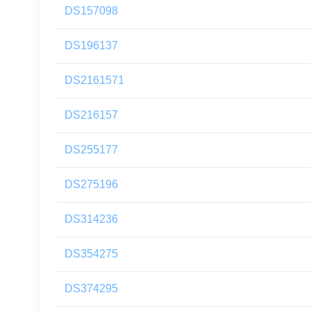
DS157098
DS196137
DS2161571
DS216157
DS255177
DS275196
DS314236
DS354275
DS374295