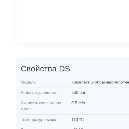
Свойства DS
Модель:
Комплект U-образных уплотн
Рабочее давление:
250 bar
Скорость скольжения
0.5 m/s
макс.:
Температура макс.:
110 °C