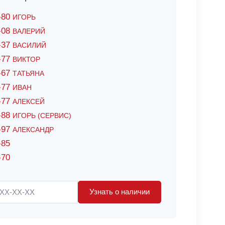
6-80
ИГОРЬ
7-08
ВАЛЕРИЙ
4-37
ВАСИЛИЙ
2-77
ВИКТОР
0-67
ТАТЬЯНА
0-77
ИВАН
5-77
АЛЕКСЕЙ
8-88
ИГОРЬ (СЕРВИС)
8-97
АЛЕКСАНДР
-85
-70
Узнать о наличии