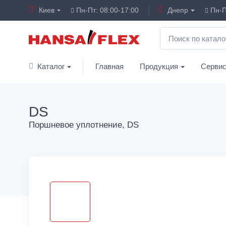
Киев
Пн-Пт: 08:00-17:00
Днепр
Пн-П
Каталог
Главная
Продукция
Серви
DS
Поршневое уплотнение, DS