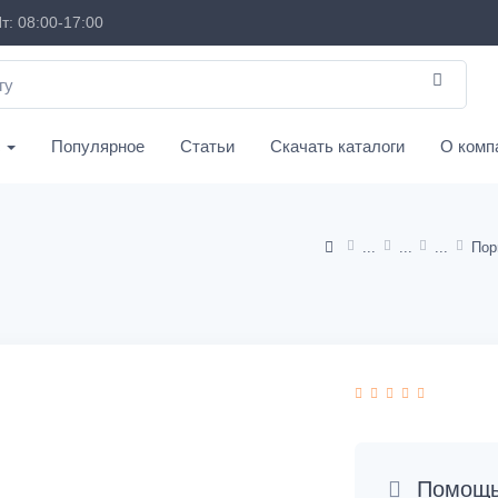
т: 08:00-17:00
с
Популярное
Статьи
Скачать каталоги
О комп
Пор
Помощь 