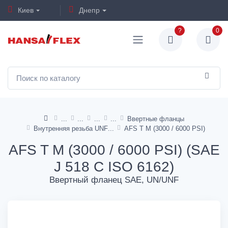
Киев
Днепр
?
0
Ввертные фланцы
Внутренняя резьба UNF
AFS T M (3000 / 6000 PSI)
AFS T M (3000 / 6000 PSI) (SAE
J 518 C ISO 6162)
Ввертный фланец SAE, UN/UNF