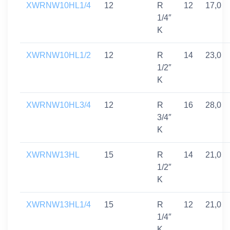
XWRNW10HL1/4
12
R
12
17,0
1/4″
K
XWRNW10HL1/2
12
R
14
23,0
1/2″
K
XWRNW10HL3/4
12
R
16
28,0
3/4″
K
XWRNW13HL
15
R
14
21,0
1/2″
K
XWRNW13HL1/4
15
R
12
21,0
1/4″
K