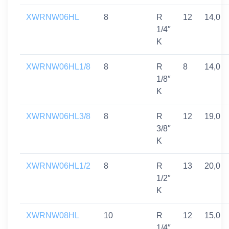
XWRNW06HL
8
R
12
14,0
1/4″
K
XWRNW06HL1/8
8
R
8
14,0
1/8″
K
XWRNW06HL3/8
8
R
12
19,0
3/8″
K
XWRNW06HL1/2
8
R
13
20,0
1/2″
K
XWRNW08HL
10
R
12
15,0
1/4″