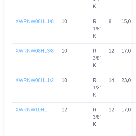
K
XWRNW08HL1/8
10
R
8
15,0
1/8″
K
XWRNW08HL3/8
10
R
12
17,0
3/8″
K
XWRNW08HL1/2
10
R
14
23,0
1/2″
K
XWRNW10HL
12
R
12
17,0
3/8″
K