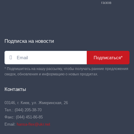
газов
Подписка на новости
Подписаться*
* Подпишитесь на нашу рассылку, чтобы получать ранние предложения
скидок, обновления и информацию о новых продуктах.
Контакты
03146, г. Киев, ул. Жмеринская, 26
Тел.: (044) 205-38-70
Факс: (044) 451-86-85
Email:
hansa-flex@ukr.net