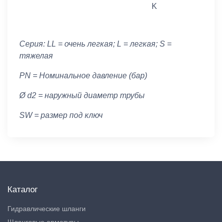
K
Серия: LL = очень легкая; L = легкая; S =
тяжелая
PN = Номинальное давление (бар)
Ø d2 = наружный диаметр трубы
SW = размер под ключ
Каталог
Гидравлические шланги