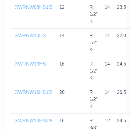
XWRNW08HS1/2
12
R
14
23,5
1/2″
K
XWRNW10HS
14
R
14
22,0
1/2″
K
XWRNW13HS
16
R
14
24,5
1/2″
K
XWRNW16HS1/2
20
R
14
26,5
1/2″
K
XWRNW13HS3/8
16
R
12
24,5
3/8″