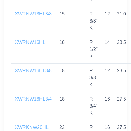
XWRNW13HL3/8
15
R
12
21,0
3/8″
K
XWRNW16HL
18
R
14
23,5
1/2″
K
XWRNW16HL3/8
18
R
12
23,5
3/8″
K
XWRNW16HL3/4
18
R
16
27,5
3/4″
K
XWRKNW20HL
22
R
16
27,5