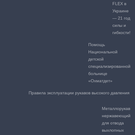
FLEX в
Украине
— 21 год
силы и
гибкости!
Помощь
Национальной
детской
специализированной
больнице
«Охматдет»
Правила эксплуатации рукавов высокого давления
Металлорукав
нержавеющий
для отвода
выхлопных