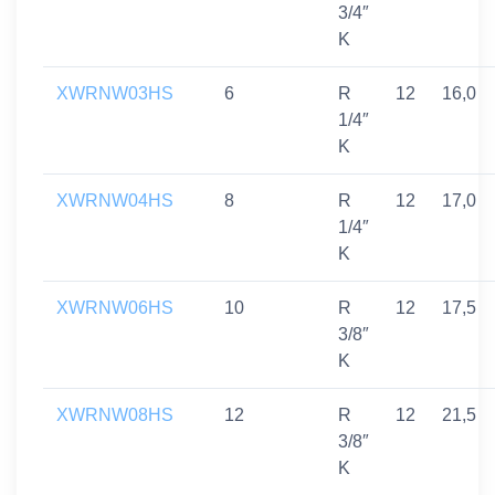
3/4″
K
XWRNW03HS
6
R
12
16,0
1/4″
K
XWRNW04HS
8
R
12
17,0
1/4″
K
XWRNW06HS
10
R
12
17,5
3/8″
K
XWRNW08HS
12
R
12
21,5
3/8″
K