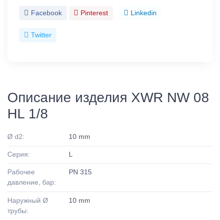
Facebook
Pinterest
Linkedin
Twitter
Описание изделия XWR NW 08
HL 1/8
Ø d2:
10 mm
Серия:
L
Рабочее
PN 315
давление, бар:
Наружный Ø
10 mm
трубы: