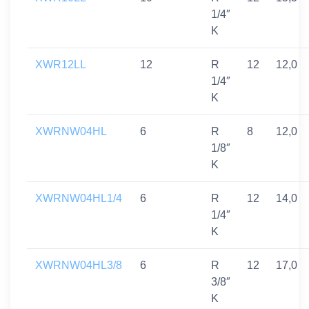
1/4″
K
XWR12LL
12
R
12
12,0
1/4″
K
XWRNW04HL
6
R
8
12,0
1/8″
K
XWRNW04HL1/4
6
R
12
14,0
1/4″
K
XWRNW04HL3/8
6
R
12
17,0
3/8″
K