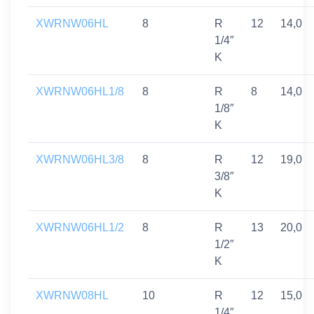
XWRNW06HL
8
R
12
14,0
1/4″
K
XWRNW06HL1/8
8
R
8
14,0
1/8″
K
XWRNW06HL3/8
8
R
12
19,0
3/8″
K
XWRNW06HL1/2
8
R
13
20,0
1/2″
K
XWRNW08HL
10
R
12
15,0
1/4″