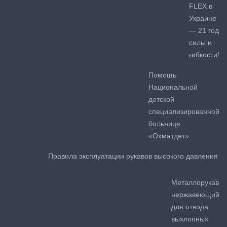
FLEX в
Украине
— 21 год
силы и
гибкости!
Помощь
Национальной
детской
специализированной
больнице
«Охматдет»
Правила эксплуатации рукавов высокого давления
Металлорукав
нержавеющий
для отвода
выхлопных