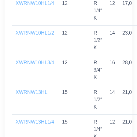
XWRNW10HL1/4
12
R
12
17,0
1/4″
K
XWRNW10HL1/2
12
R
14
23,0
1/2″
K
XWRNW10HL3/4
12
R
16
28,0
3/4″
K
XWRNW13HL
15
R
14
21,0
1/2″
K
XWRNW13HL1/4
15
R
12
21,0
1/4″
K