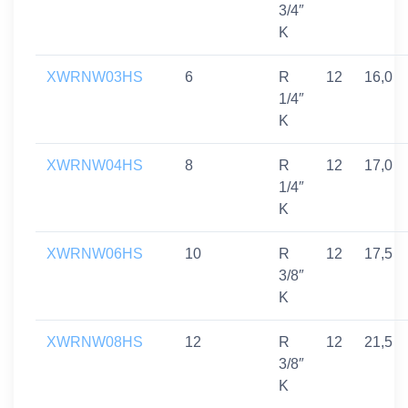
3/4″
K
XWRNW03HS
6
R
12
16,0
1/4″
K
XWRNW04HS
8
R
12
17,0
1/4″
K
XWRNW06HS
10
R
12
17,5
3/8″
K
XWRNW08HS
12
R
12
21,5
3/8″
K