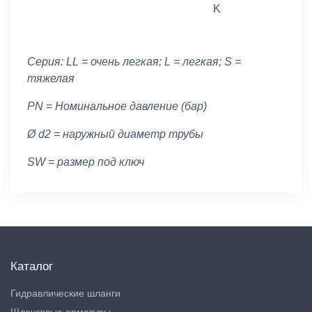
K
Серия: LL = очень легкая; L = легкая; S =
тяжелая
PN = Номинальное давление (бар)
Ø d2 = наружный диаметр трубы
SW = размер под ключ
Каталог
Гидравлические шланги