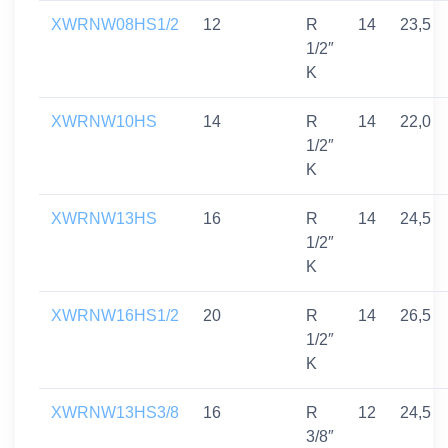
XWRNW08HS1/2
12
R
14
23,5
1/2″
K
XWRNW10HS
14
R
14
22,0
1/2″
K
XWRNW13HS
16
R
14
24,5
1/2″
K
XWRNW16HS1/2
20
R
14
26,5
1/2″
K
XWRNW13HS3/8
16
R
12
24,5
3/8″