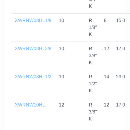
K
XWRNW08HL1/8
10
R
8
15,0
1/8″
K
XWRNW08HL3/8
10
R
12
17,0
3/8″
K
XWRNW08HL1/2
10
R
14
23,0
1/2″
K
XWRNW10HL
12
R
12
17,0
3/8″
K