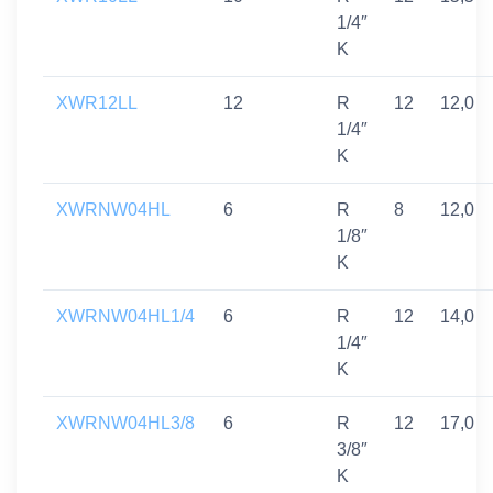
1/4″
K
XWR12LL
12
R
12
12,0
1/4″
K
XWRNW04HL
6
R
8
12,0
1/8″
K
XWRNW04HL1/4
6
R
12
14,0
1/4″
K
XWRNW04HL3/8
6
R
12
17,0
3/8″
K