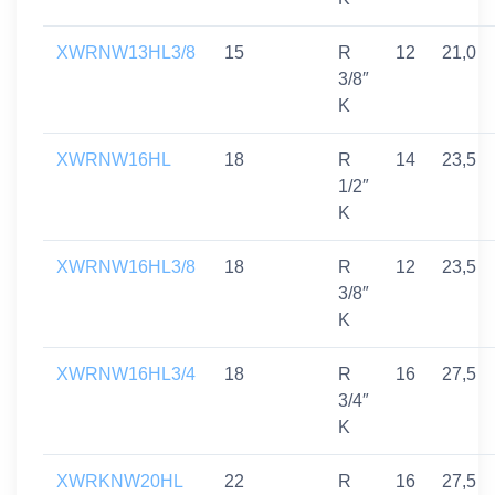
XWRNW13HL3/8
15
R
12
21,0
3/8″
K
XWRNW16HL
18
R
14
23,5
1/2″
K
XWRNW16HL3/8
18
R
12
23,5
3/8″
K
XWRNW16HL3/4
18
R
16
27,5
3/4″
K
XWRKNW20HL
22
R
16
27,5