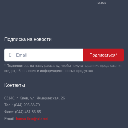
газов
Подписка на новости
Подписаться*
* Подпишитесь на нашу рассылку, чтобы получать ранние предложения
скидок, обновления и информацию о новых продуктах.
Контакты
03146, г. Киев, ул. Жмеринская, 26
Тел.: (044) 205-38-70
Факс: (044) 451-86-85
Email:
hansa-flex@ukr.net