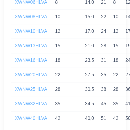
XWNW06HLVA
8
14,0
21
8
1
XWNW08HLVA
10
15,0
22
10
1
XWNW10HLVA
12
17,0
24
12
1
XWNW13HLVA
15
21,0
28
15
1
XWNW16HLVA
18
23,5
31
18
2
XWNW20HLVA
22
27,5
35
22
2
XWNW25HLVA
28
30,5
38
28
3
XWNW32HLVA
35
34,5
45
35
4
XWNW40HLVA
42
40,0
51
42
5