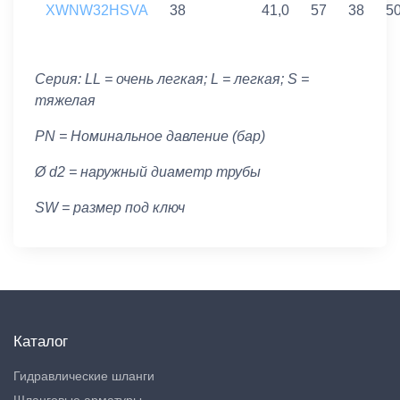
XWNW32HSVA
38
41,0
57
38
5
Серия: LL = очень легкая; L = легкая; S =
тяжелая
PN = Номинальное давление (бар)
Ø d2 = наружный диаметр трубы
SW = размер под ключ
Каталог
Гидравлические шланги
Шланговые арматуры