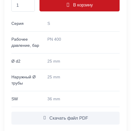
В корзину
Серия
S
Рабочее
PN 400
давление, бар
Ø d2
25 mm
Наружный Ø
25 mm
трубы
SW
36 mm
Скачать файл PDF