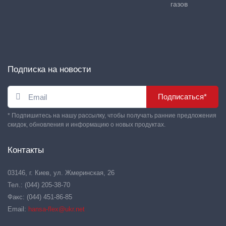
газов
Подписка на новости
Подписаться*
* Подпишитесь на нашу рассылку, чтобы получать ранние предложения
скидок, обновления и информацию о новых продуктах.
Контакты
03146, г. Киев, ул. Жмеринская, 26
Тел.: (044) 205-38-70
Факс: (044) 451-86-85
Email:
hansa-flex@ukr.net