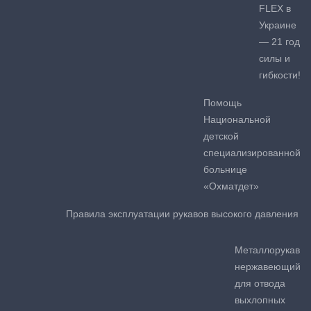
FLEX в
Украине
— 21 год
силы и
гибкости!
Помощь
Национальной
детской
специализированной
больнице
«Охматдет»
Правила эксплуатации рукавов высокого давления
Металлорукав
нержавеющий
для отвода
выхлопных