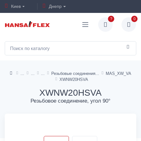
Киев
Днепр
?
0
Резьбовые соединения
MAS_XW_VA
XWNW20HSVA
XWNW20HSVA
Резьбовое соединение, угол 90°