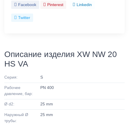
Facebook
Pinterest
Linkedin
Twitter
Описание изделия XW NW 20
HS VA
Серия:
S
Рабочее
PN 400
давление, бар:
Ø d2:
25 mm
Наружный Ø
25 mm
трубы: