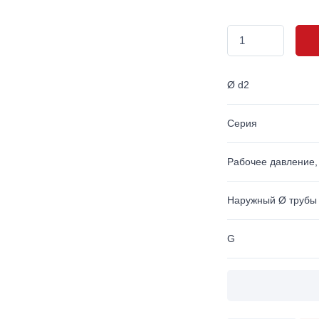
Ø d2
Серия
Рабочее давление,
Наружный Ø трубы
G