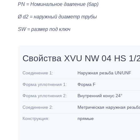
PN = Номинальное давление (бар)
Ø d2 = наружный диаметр трубы
SW = размер под ключ
Свойства XVU NW 04 HS 1/
Соединение 1:
Наружная резьба UN/UNF
Форма уплотнения 1:
Форма F
Форма уплотнения 2:
Внутренний конус 24°
Соединение 2:
Метрическая наружная резьб
Конструкция:
прямые