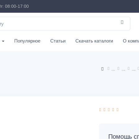
т: 08:00-17:00
с
Популярное
Статьи
Скачать каталоги
О комп
Помощь сп