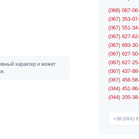
(068) 067-0
(067) 353-0
(067) 551-3
(067) 627-6
(067) 693-3
(067) 627-5
(067) 627-2
ивный характер и может
(067) 437-8
я.
(067) 456-5
(044) 451-86
(044) 205-38