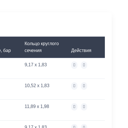
Кольцо круглого
, бар
сечения
Действия
9,17 x 1,83
10,52 x 1,83
11,89 x 1,98
9,17 x 1,83