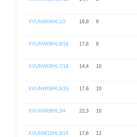
XVUNW06HL1/2
16,8
8
XVUNW06HL9/16
17,6
8
XVUNW08HL7/16
14,4
10
XVUNW08HL9/16
17,6
10
XVUNW08HL3/4
22,3
10
XVUNW10HL9/16
17,6
12