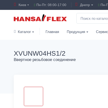
Киев
Пн-Пт: 08:00-17:00
Днепр
Пн-П
Каталог
Главная
Продукция
Серви
XVUNW04HS1/2
Ввертное резьбовое соединение