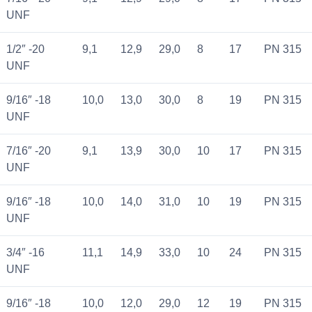
UNF
1/2″ -20
9,1
12,9
29,0
8
17
PN 315
UNF
9/16″ -18
10,0
13,0
30,0
8
19
PN 315
UNF
7/16″ -20
9,1
13,9
30,0
10
17
PN 315
UNF
9/16″ -18
10,0
14,0
31,0
10
19
PN 315
UNF
3/4″ -16
11,1
14,9
33,0
10
24
PN 315
UNF
9/16″ -18
10,0
12,0
29,0
12
19
PN 315