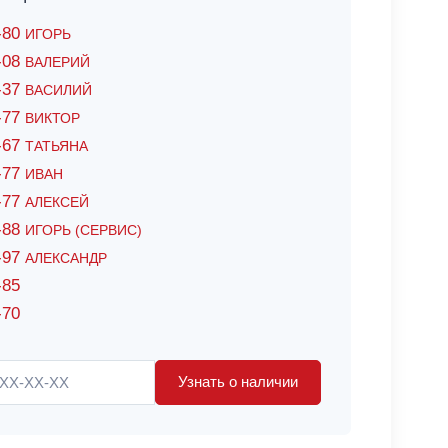
6-80
ИГОРЬ
7-08
ВАЛЕРИЙ
4-37
ВАСИЛИЙ
2-77
ВИКТОР
0-67
ТАТЬЯНА
0-77
ИВАН
5-77
АЛЕКСЕЙ
8-88
ИГОРЬ (СЕРВИС)
8-97
АЛЕКСАНДР
-85
-70
Узнать о наличии