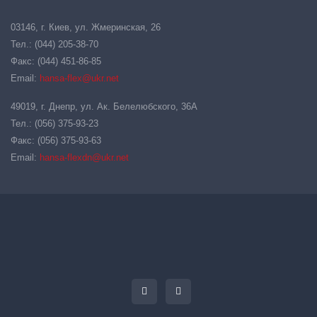
03146, г. Киев, ул. Жмеринская, 26
Тел.: (044) 205-38-70
Факс: (044) 451-86-85
Email:
hansa-flex@ukr.net
49019, г. Днепр, ул. Ак. Белелюбского, 36А
Тел.: (056) 375-93-23
Факс: (056) 375-93-63
Email:
hansa-flexdn@ukr.net