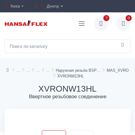
Киев
Днепр
?
0
Наружная резьба BSP
MAS_XVRO
XVRONW13HL
XVRONW13HL
Ввертное резьбовое соединение