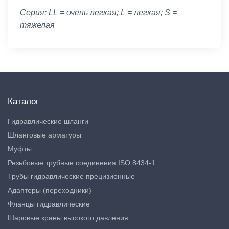
Серия: LL = очень легкая; L = легкая; S =
тяжелая
Каталог
Гидравлические шланги
Шланговые арматуры
Муфты
Резьбовые трубные соединения ISO 8434-1
Трубы гидравлические прецизионные
Адаптеры (переходники)
Фланцы гидравлические
Шаровые краны высокого давления