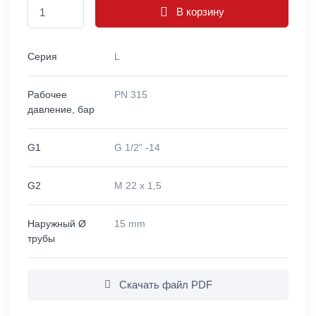
В корзину
Серия
L
Рабочее
PN 315
давление, бар
G1
G 1/2" -14
G2
M 22 x 1,5
Наружный Ø
15 mm
трубы
Скачать файл PDF