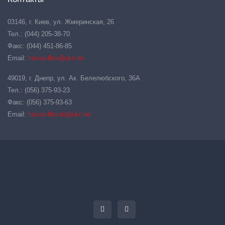
03146, г. Киев, ул. Жмеринская, 26
Тел.: (044) 205-38-70
Факс: (044) 451-86-85
Email:
hansa-flex@ukr.net
49019, г. Днепр, ул. Ак. Белелюбского, 36А
Тел.: (056) 375-93-23
Факс: (056) 375-93-63
Email:
hansa-flexdn@ukr.net