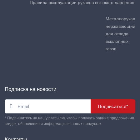
Правила эксплуатации рукавов высокого давления
Металлорукав
нержавеющий
для отвода
выхлопных
газов
Подписка на новости
Подписаться*
* Подпишитесь на нашу рассылку, чтобы получать ранние предложения
скидок, обновления и информацию о новых продуктах.
Контакты