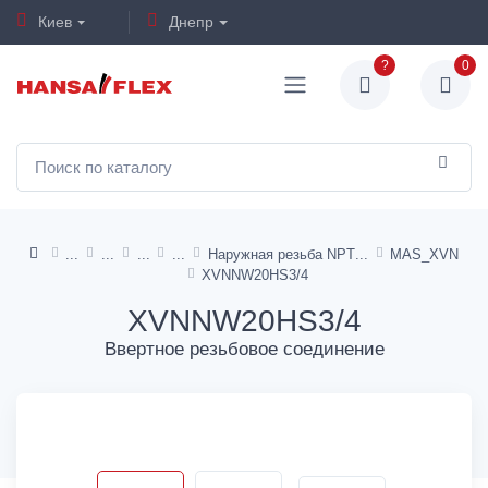
Киев
Днепр
?
0
Наружная резьба NPT
MAS_XVN
XVNNW20HS3/4
XVNNW20HS3/4
Ввертное резьбовое соединение