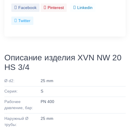
Facebook
Pinterest
Linkedin
Twitter
Описание изделия XVN NW 20
HS 3/4
Ø d2:
25 mm
Серия:
S
Рабочее
PN 400
давление, бар:
Наружный Ø
25 mm
трубы: