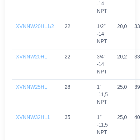
-14
NPT
XVNNW20HL1/2
22
1/2″
20,0
33
-14
NPT
XVNNW20HL
22
3/4″
20,2
33
-14
NPT
XVNNW25HL
28
1″
25,0
39
-11,5
NPT
XVNNW32HL1
35
1″
25,0
40
-11,5
NPT