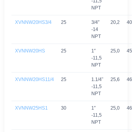
-11,5
NPT
XVNNW20HS3/4
25
3/4″
20,2
40
-14
NPT
XVNNW20HS
25
1″
25,0
45
-11,5
NPT
XVNNW20HS11/4
25
1.1/4"
25,6
46
-11,5
NPT
XVNNW25HS1
30
1″
25,0
46
-11,5
NPT