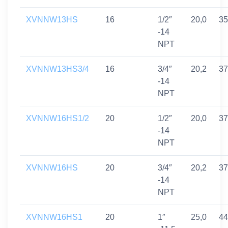
XVNNW13HS
16
1/2″
20,0
35
-14
NPT
XVNNW13HS3/4
16
3/4″
20,2
37
-14
NPT
XVNNW16HS1/2
20
1/2″
20,0
37
-14
NPT
XVNNW16HS
20
3/4″
20,2
37
-14
NPT
XVNNW16HS1
20
1″
25,0
44