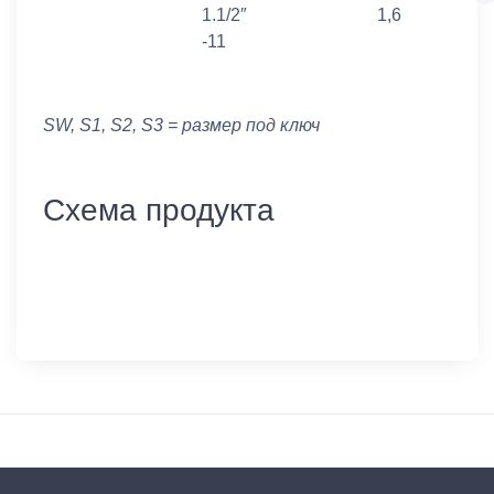
1.1/2″
1,6
-11
SW, S1, S2, S3 = размер под ключ
Схема продукта