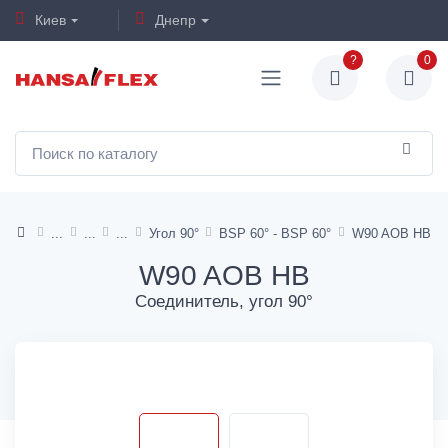
Киев
Днепр
?
0
Угол 90°
BSP 60° - BSP 60°
W90 AOB HB
W90 AOB HB
Соединитель, угол 90°