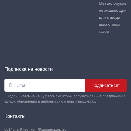
Металлорукав
нержавеющий
для отвода
выхлопных
газов
Подписка на новости
Подписаться*
* Подпишитесь на нашу рассылку, чтобы получать ранние предложения
скидок, обновления и информацию о новых продуктах.
Контакты
03146, г. Киев, ул. Жмеринская, 26