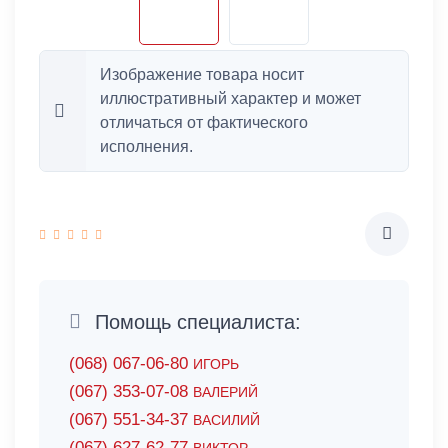
Изображение товара носит
иллюстративный характер и может
отличаться от фактического
исполнения.
Помощь специалиста:
(068) 067-06-80
ИГОРЬ
(067) 353-07-08
ВАЛЕРИЙ
(067) 551-34-37
ВАСИЛИЙ
(067) 627-62-77