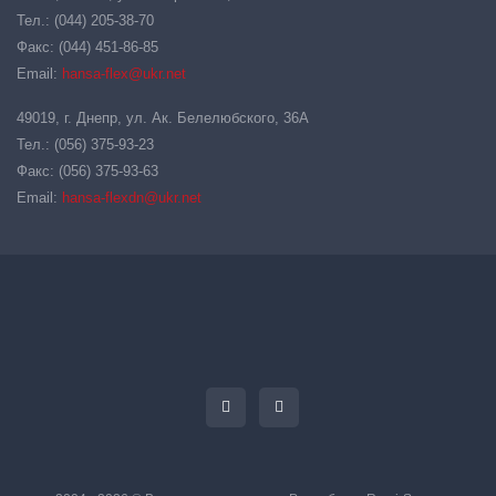
Тел.: (044) 205-38-70
Факс: (044) 451-86-85
Email:
hansa-flex@ukr.net
49019, г. Днепр, ул. Ак. Белелюбского, 36А
Тел.: (056) 375-93-23
Факс: (056) 375-93-63
Email:
hansa-flexdn@ukr.net