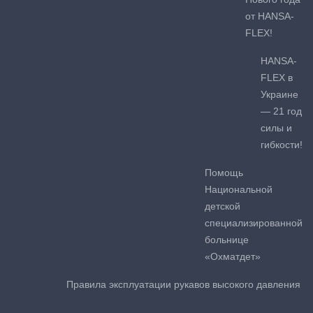
от HANSA-
FLEX!
HANSA-
FLEX в
Украине
— 21 год
силы и
гибкости!
Помощь
Национальной
детской
специализированной
больнице
«Охматдет»
Правила эксплуатации рукавов высокого давления