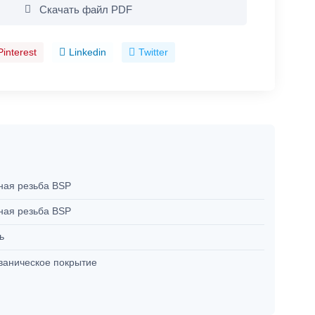
Скачать файл PDF
Pinterest
Linkedin
Twitter
ная резьба BSP
ная резьба BSP
ль
ваническое покрытие