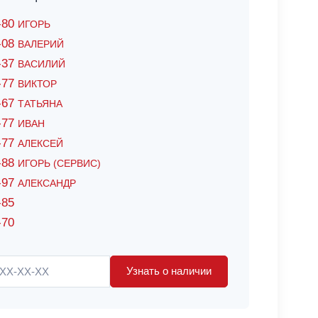
6-80
ИГОРЬ
7-08
ВАЛЕРИЙ
4-37
ВАСИЛИЙ
2-77
ВИКТОР
0-67
ТАТЬЯНА
0-77
ИВАН
5-77
АЛЕКСЕЙ
8-88
ИГОРЬ (СЕРВИС)
8-97
АЛЕКСАНДР
-85
-70
Узнать о наличии