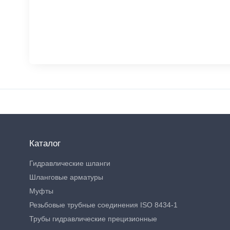
Каталог
Гидравлические шланги
Шланговые арматуры
Муфты
Резьбовые трубные соединения ISO 8434-1
Трубы гидравлические прецизионные