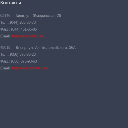
Контакты
03146, г. Киев, ул. Жмеринская, 26
Тел.: (044) 205-38-70
Факс: (044) 451-86-85
Email:
hansa-flex@ukr.net
49019, г. Днепр, ул. Ак. Белелюбского, 36А
Тел.: (056) 375-93-23
Факс: (056) 375-93-63
Email:
hansa-flexdn@ukr.net