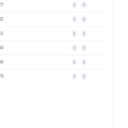
27
32
41
50
60
70