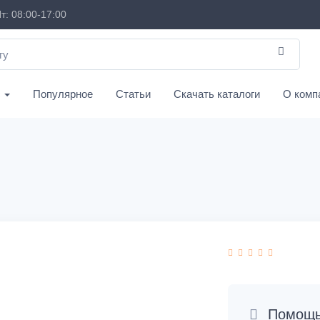
т: 08:00-17:00
с
Популярное
Статьи
Скачать каталоги
О комп
Помощь 