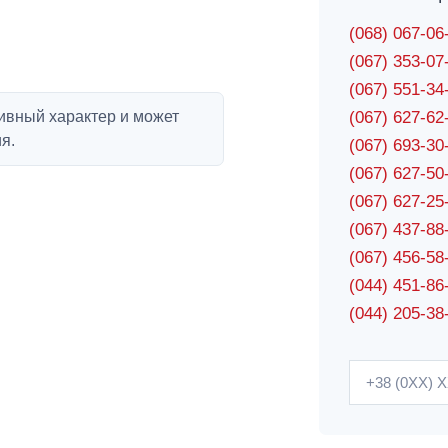
(068) 067-0
(067) 353-0
(067) 551-3
ивный характер и может
(067) 627-6
я.
(067) 693-3
(067) 627-5
(067) 627-2
(067) 437-8
(067) 456-5
(044) 451-86
(044) 205-38