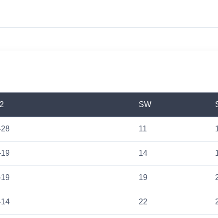
2
SW
-28
11
-19
14
-19
19
-14
22