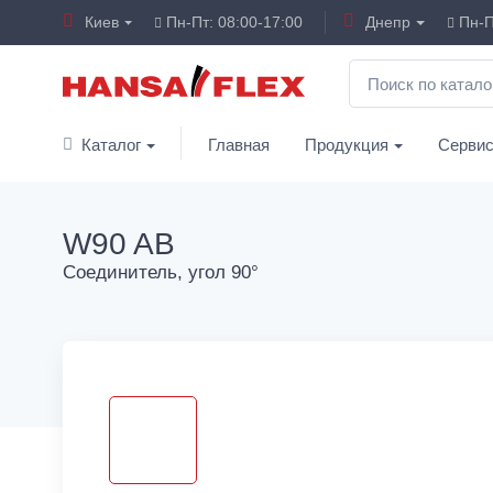
Киев
Пн-Пт: 08:00-17:00
Днепр
Пн-П
Каталог
Главная
Продукция
Серви
W90 AB
Соединитель, угол 90°