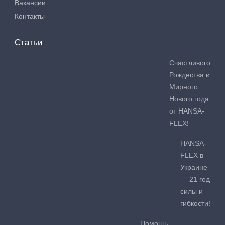
Вакансии
Контакты
Статьи
Счастливого
Рождества и
Мирного
Нового года
от HANSA-
FLEX!
HANSA-
FLEX в
Украине
— 21 год
силы и
гибкости!
Помощь