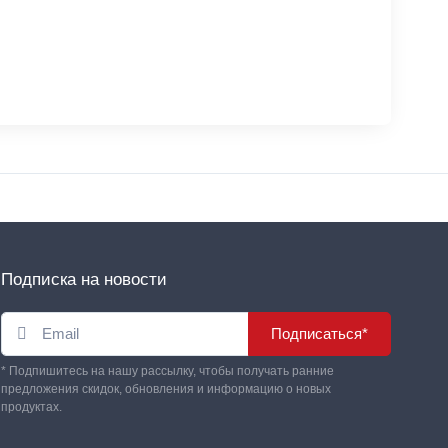
Подписка на новости
Подписаться*
* Подпишитесь на нашу рассылку, чтобы получать ранние
предложения скидок, обновления и информацию о новых
продуктах.