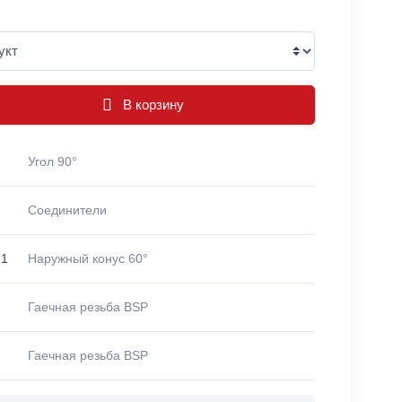
В корзину
Угол 90°
Соединители
 1
Наружный конус 60°
Гаечная резьба BSP
Гаечная резьба BSP