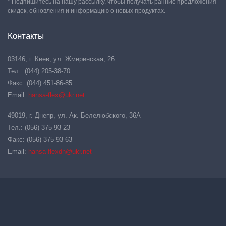
* Подпишитесь на нашу рассылку, чтобы получать ранние предложения
скидок, обновления и информацию о новых продуктах.
Контакты
03146, г. Киев, ул. Жмеринская, 26
Тел.: (044) 205-38-70
Факс: (044) 451-86-85
Email:
hansa-flex@ukr.net
49019, г. Днепр, ул. Ак. Белелюбского, 36А
Тел.: (056) 375-93-23
Факс: (056) 375-93-63
Email:
hansa-flexdn@ukr.net