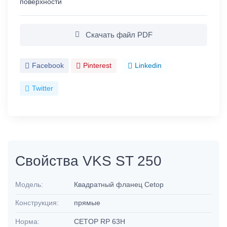
поверхности
Скачать файл PDF
Facebook
Pinterest
Linkedin
Twitter
Свойства VKS ST 250
Модель:
Квадратный фланец Cetop
Конструкция:
прямые
Норма:
CETOP RP 63H