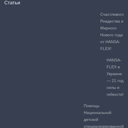
Статьи
Счастливого
Рождества и
Мирного
Нового года
от HANSA-
FLEX!
HANSA-
FLEX в
Украине
— 21 год
силы и
гибкости!
Помощь
Национальной
детской
специализированной