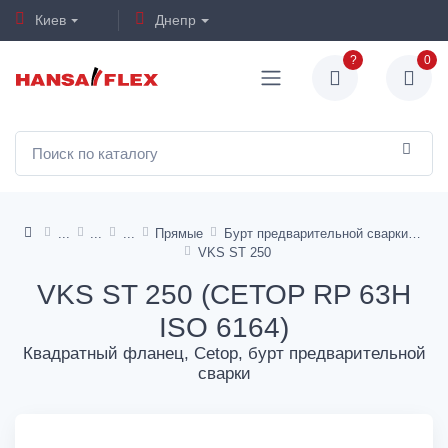
Киев
Днепр
?
0
Прямые
Бурт предварительной сварки с канавкой для кольца круглого сечения
VKS ST 250
VKS ST 250 (CETOP RP 63H
ISO 6164)
Квадратный фланец, Cetop, бурт предварительной
сварки