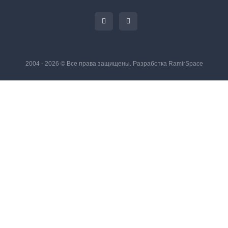
2004 - 2026 © Все права защищены. Разработка
RamirSpace