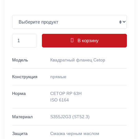
В корзину
Модель
Квадратный фланец Cetop
Конструкция
прямые
Норма
CETOP RP 63H
ISO 6164
Материал
S355J2G3 (ST52.3)
Защита
Смазка черным маслом