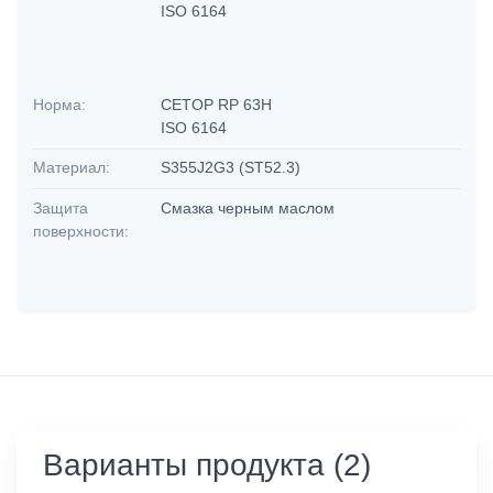
ISO 6164
Норма:
CETOP RP 63H
ISO 6164
Материал:
S355J2G3 (ST52.3)
Защита
Смазка черным маслом
поверхности:
Варианты продукта (2)