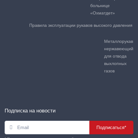
больнице
«Охматдет»
Правила эксплуатации рукавов высокого давления
Металлорукав
нержавеющий
для отвода
выхлопных
газов
Подписка на новости
Подписаться*