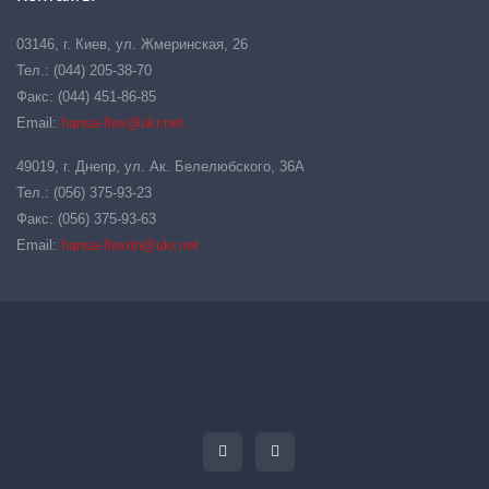
03146, г. Киев, ул. Жмеринская, 26
Тел.: (044) 205-38-70
Факс: (044) 451-86-85
Email:
hansa-flex@ukr.net
49019, г. Днепр, ул. Ак. Белелюбского, 36А
Тел.: (056) 375-93-23
Факс: (056) 375-93-63
Email:
hansa-flexdn@ukr.net