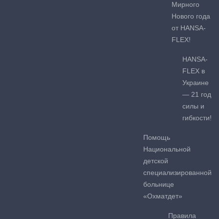
Мирного
Нового года
от HANSA-
FLEX!
HANSA-
FLEX в
Украине
— 21 год
силы и
гибкости!
Помощь
Национальной
детской
специализированной
больнице
«Охматдет»
Правила