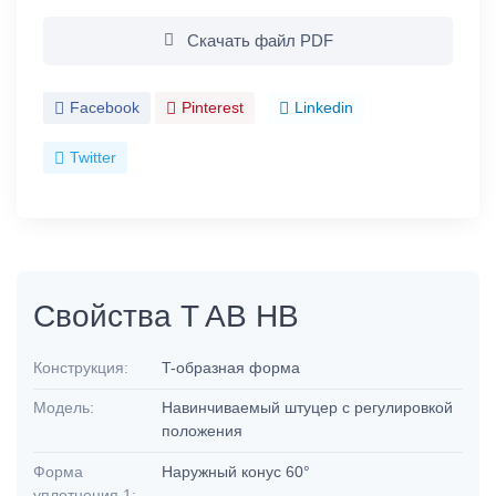
Скачать файл PDF
Facebook
Pinterest
Linkedin
Twitter
Свойства T AB HB
Конструкция:
T-образная форма
Модель:
Навинчиваемый штуцер с регулировкой
положения
Форма
Наружный конус 60°
уплотнения 1: