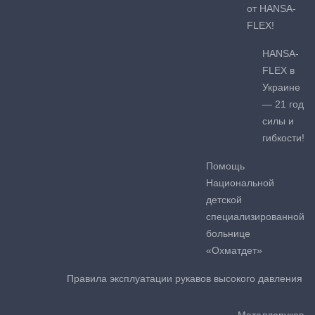
от HANSA-
FLEX!
HANSA-
FLEX в
Украине
— 21 год
силы и
гибкости!
Помощь
Национальной
детской
специализированной
больнице
«Охматдет»
Правила эксплуатации рукавов высокого давления