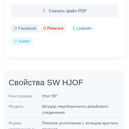
Скачать файл PDF
Facebook
Pinterest
Linkedin
Twitter
Свойства SW HJOF
Конструкция:
Угол 90°
Модель:
Штуцер переборочного резьбового
соединения
Форма
Плоское уплотнение с кольцом круглого
уплотнения 1:
сечения