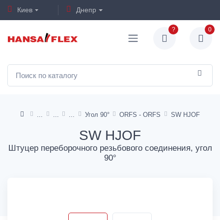
Киев
Днепр
?
0
Угол 90°
ORFS - ORFS
SW HJOF
SW HJOF
Штуцер переборочного резьбового соединения, угол
90°