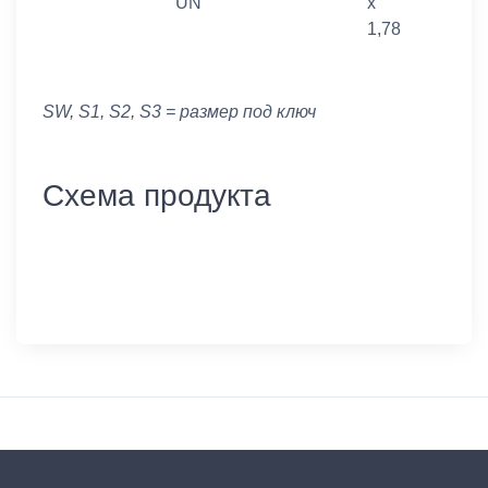
UN
x
1,78
SW, S1, S2, S3 = размер под ключ
Схема продукта