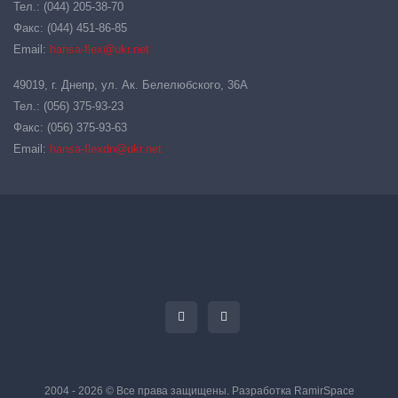
Тел.: (044) 205-38-70
Факс: (044) 451-86-85
Email:
hansa-flex@ukr.net
49019, г. Днепр, ул. Ак. Белелюбского, 36А
Тел.: (056) 375-93-23
Факс: (056) 375-93-63
Email:
hansa-flexdn@ukr.net
2004 - 2026 © Все права защищены. Разработка
RamirSpace