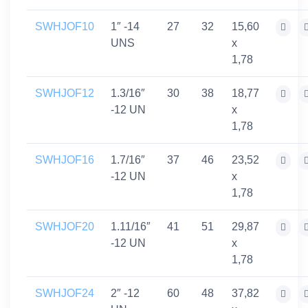
SWHJOF10
1″ -14
27
32
15,60
UNS
x
1,78
SWHJOF12
1.3/16″
30
38
18,77
-12 UN
x
1,78
SWHJOF16
1.7/16″
37
46
23,52
-12 UN
x
1,78
SWHJOF20
1.11/16″
41
51
29,87
-12 UN
x
1,78
SWHJOF24
2″ -12
60
48
37,82