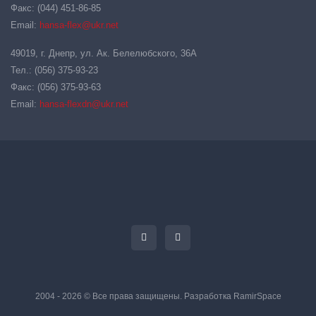
Факс: (044) 451-86-85
Email:
hansa-flex@ukr.net
49019, г. Днепр, ул. Ак. Белелюбского, 36А
Тел.: (056) 375-93-23
Факс: (056) 375-93-63
Email:
hansa-flexdn@ukr.net
2004 - 2026 © Все права защищены. Разработка
RamirSpace