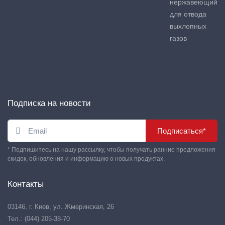
нержавеющий
для отвода
выхлопных
газов
Подписка на новости
Подписаться*
* Подпишитесь на нашу рассылку, чтобы получать ранние предложения
скидок, обновления и информацию о новых продуктах.
Контакты
03146, г. Киев, ул. Жмеринская, 26
Тел.: (044) 205-38-70