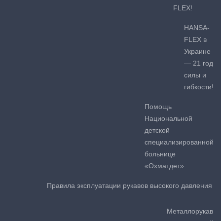
FLEX!
HANSA-
FLEX в
Украине
— 21 год
силы и
гибкости!
Помощь
Национальной
детской
специализированной
больнице
«Охматдет»
Правила эксплуатации рукавов высокого давления
Металлорукав