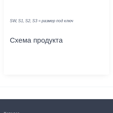
SW, S1, S2, S3 = размер под ключ
Схема продукта