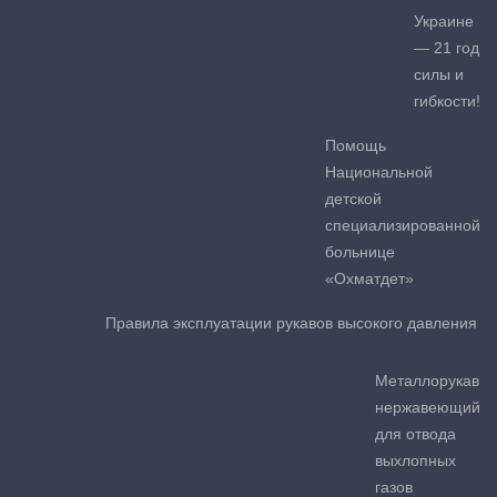
Украине
— 21 год
силы и
гибкости!
Помощь
Национальной
детской
специализированной
больнице
«Охматдет»
Правила эксплуатации рукавов высокого давления
Металлорукав
нержавеющий
для отвода
выхлопных
газов