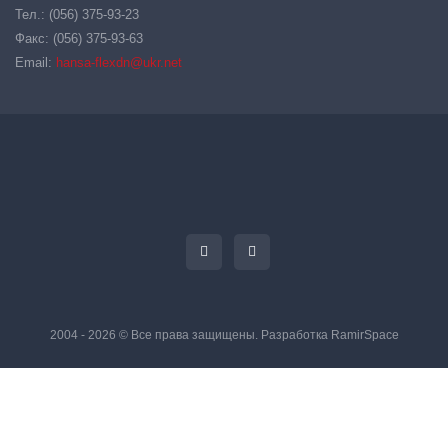
Тел.: (056) 375-93-23
Факс: (056) 375-93-63
Email:
hansa-flexdn@ukr.net
2004 - 2026 © Все права защищены. Разработка
RamirSpace