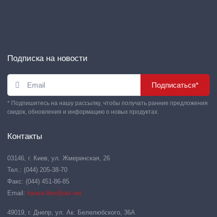
Подписка на новости
Подписаться*
* Подпишитесь на нашу рассылку, чтобы получать ранние предложения
скидок, обновления и информацию о новых продуктах.
Контакты
03146, г. Киев, ул. Жмеринская, 26
Тел.: (044) 205-38-70
Факс: (044) 451-86-85
Email:
hansa-flex@ukr.net
49019, г. Днепр, ул. Ак. Белелюбского, 36А