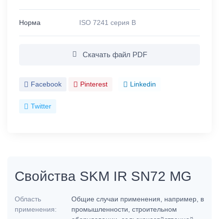
Норма
ISO 7241 серия B
Скачать файл PDF
Facebook
Pinterest
Linkedin
Twitter
Свойства SKM IR SN72 MG
Область
Общие случаи применения, например, в
применения:
промышленности, строительном