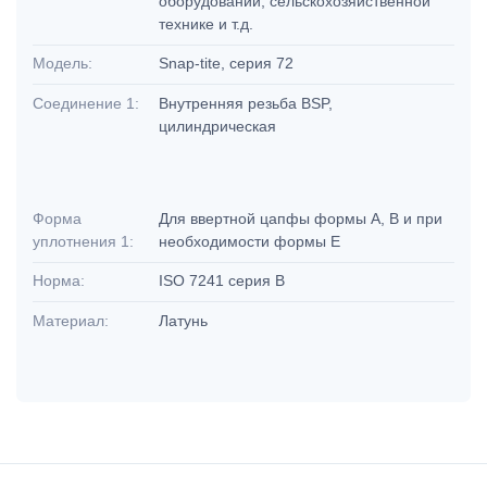
оборудовании, сельскохозяйственной
технике и т.д.
Модель:
Snap-tite, серия 72
Соединение 1:
Внутренняя резьба BSP,
цилиндрическая
Форма
Для ввертной цапфы формы A, B и при
уплотнения 1:
необходимости формы E
Норма:
ISO 7241 серия B
Материал:
Латунь