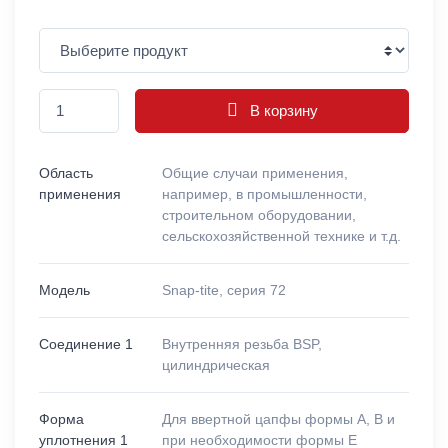
В корзину
Область
Общие случаи применения,
применения
например, в промышленности,
строительном оборудовании,
сельскохозяйственной технике и т.д.
Модель
Snap-tite, серия 72
Соединение 1
Внутренняя резьба BSP,
цилиндрическая
Форма
Для ввертной цапфы формы A, B и
уплотнения 1
при необходимости формы E