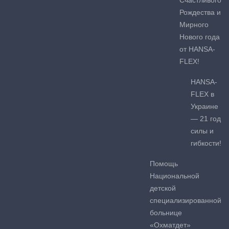
Рождества и
Мирного
Нового года
от HANSA-
FLEX!
HANSA-
FLEX в
Украине
— 21 год
силы и
гибкости!
Помощь
Национальной
детской
специализированной
больнице
«Охматдет»