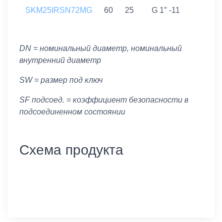
SKM25IRSN72MG
60
25
G 1″ -11
DN = номинальный диаметр, номинальный
внутренний диаметр
SW = размер под ключ
SF подсоед. = коэффициент безопасности в
подсоединенном состоянии
Схема продукта