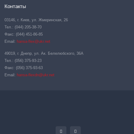
Контакты
03146, г. Киев, ул. Жмеринская, 26
Тел.: (044) 205-38-70
Факс: (044) 451-86-85
Email:
hansa-flex@ukr.net
49019, г. Днепр, ул. Ак. Белелюбского, 36А
Тел.: (056) 375-93-23
Факс: (056) 375-93-63
Email:
hansa-flexdn@ukr.net