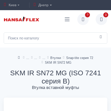
Киев
Днепр
?
0
Втулки
Snap-tite серия 72
SKM IR SN72 MG
SKM IR SN72 MG (ISO 7241
серия B)
Втулка вставной муфты