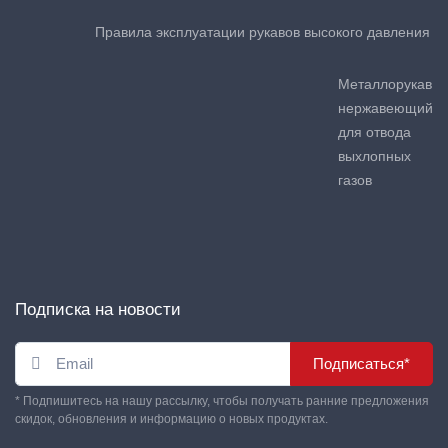
Правила эксплуатации рукавов высокого давления
Металлорукав
нержавеющий
для отвода
выхлопных
газов
Подписка на новости
Подписаться*
* Подпишитесь на нашу рассылку, чтобы получать ранние предложения
скидок, обновления и информацию о новых продуктах.