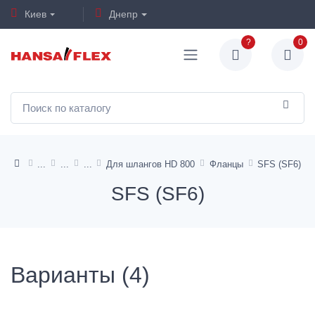
Киев
Днепр
?
0
Для шлангов HD 800
Фланцы
SFS (SF6)
SFS (SF6)
Варианты (4)