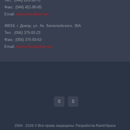
Тел.: (044) 205-38-70
Факс: (044) 451-86-85
Email:
hansa-flex@ukr.net
49019, г. Днепр, ул. Ак. Белелюбского, 36А
Тел.: (056) 375-93-23
Факс: (056) 375-93-63
Email:
hansa-flexdn@ukr.net
2004 - 2026 © Все права защищены. Разработка
RamirSpace