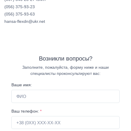
(056) 375-93-23
(056) 375-93-63
hansa-flexdn@ukr.net
Возникли вопросы?
Заполните, пожалуйста, форму ниже и наши
специалисты проконсультируют вас:
Ваше имя:
Ваш телефон:
*