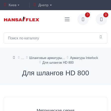
Киев
Днепр
?
0
Шланговые арматуры
Арматура Interlock
Для шлангов HD 800
Для шлангов HD 800
Метрическая серия