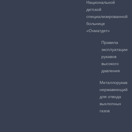
Национальной
детской
специализированной
больнице
«Охматдет»
Правила
эксплуатации
рукавов
высокого
давления
Металлорукав
нержавеющий
для отвода
выхлопных
газов