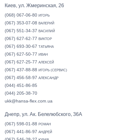
Киев, ул. Жмеринская, 26
(068) 067-06-80
ИГОРЬ
(067) 353-07-08
ВАЛЕРИЙ
(067) 551-34-37
ВАСИЛИЙ
(067) 627-62-77
ВИКТОР
(067) 693-30-67
ТАТЬЯНА
(067) 627-50-77
ИВАН
(067) 627-25-77
АЛЕКСЕЙ
(067) 437-88-88
ИГОРЬ (СЕРВИС)
(067) 456-58-97
АЛЕКСАНДР
(044) 451-86-85
(044) 205-38-70
ukk@hansa-flex.com.ua
Днепр, ул. Ак. Белелюбского, 36А
(067) 598-01-88
РОМАН
(067) 441-86-97
АНДРЕЙ
(067) 546-28-27
ЮЛИЯ