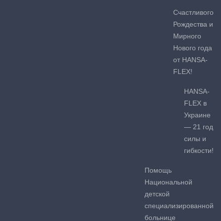
Счастливого
Рождества и
Мирного
Нового года
от HANSA-
FLEX!
HANSA-
FLEX в
Украине
— 21 год
силы и
гибкости!
Помощь
Национальной
детской
специализированной
больнице