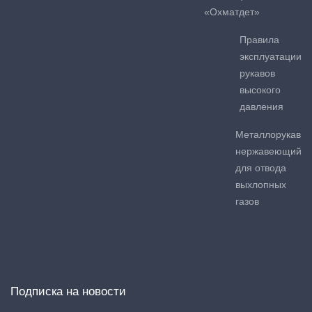
«Охматдет»
Правила
эксплуатации
рукавов
высокого
давления
Металлорукав
нержавеющий
для отвода
выхлопных
газов
Подписка на новости