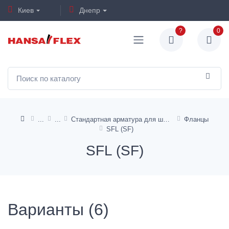
Киев
Днепр
?
0
Стандартная арматура для шлангов TE, KP, от HD 100 до HD 400
Фланцы
SFL (SF)
SFL (SF)
Варианты (6)