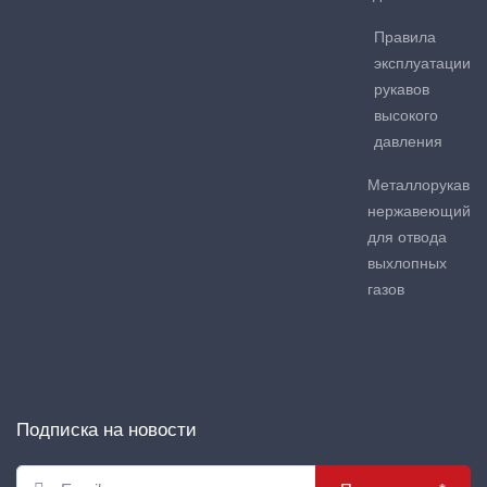
Правила
эксплуатации
рукавов
высокого
давления
Металлорукав
нержавеющий
для отвода
выхлопных
газов
Подписка на новости