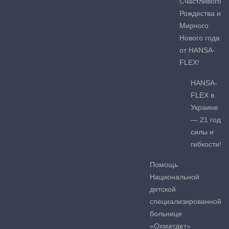
Счастливого
Рождества и
Мирного
Нового года
от HANSA-
FLEX!
HANSA-
FLEX в
Украине
— 21 год
силы и
гибкости!
Помощь
Национальной
детской
специализированной
больнице
«Охматдет»