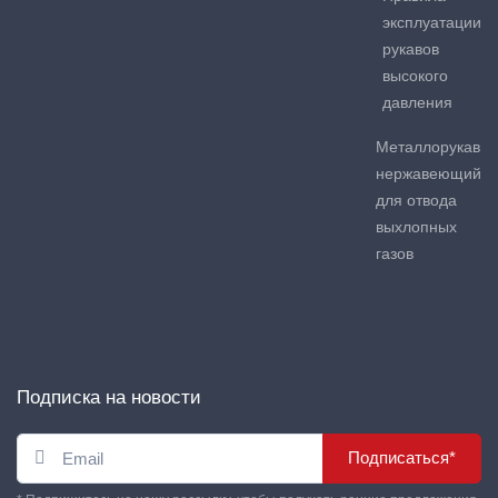
эксплуатации
рукавов
высокого
давления
Металлорукав
нержавеющий
для отвода
выхлопных
газов
Подписка на новости
Подписаться*