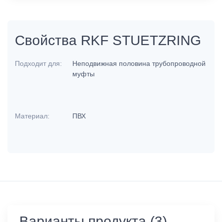
Свойства RKF STUETZRING
Подходит для:
Неподвижная половина трубопроводной
муфты
Материал:
ПВХ
Варианты продукта (3)