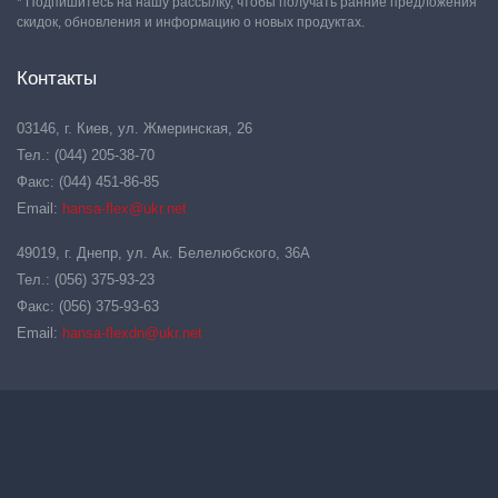
* Подпишитесь на нашу рассылку, чтобы получать ранние предложения
скидок, обновления и информацию о новых продуктах.
Контакты
03146, г. Киев, ул. Жмеринская, 26
Тел.: (044) 205-38-70
Факс: (044) 451-86-85
Email:
hansa-flex@ukr.net
49019, г. Днепр, ул. Ак. Белелюбского, 36А
Тел.: (056) 375-93-23
Факс: (056) 375-93-63
Email:
hansa-flexdn@ukr.net