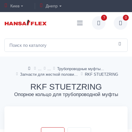
Киев
Днепр
?
0
Трубопроводные муфты
Запчасти для жесткой половины
RKF STUETZRING
RKF STUETZRING
Опорное кольцо для трубопроводной муфты