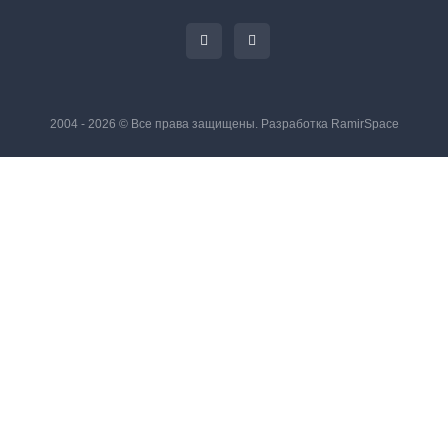
2004 - 2026 © Все права защищены. Разработка
RamirSpace