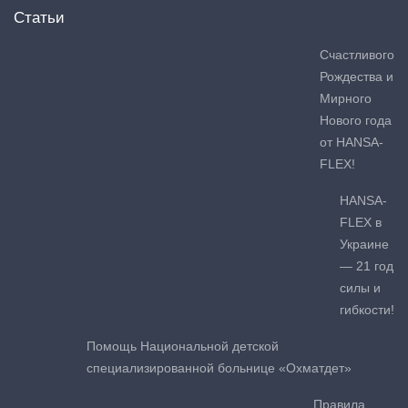
Статьи
Счастливого
Рождества и
Мирного
Нового года
от HANSA-
FLEX!
HANSA-
FLEX в
Украине
— 21 год
силы и
гибкости!
Помощь Национальной детской
специализированной больнице «Охматдет»
Правила