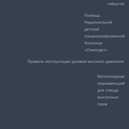
гибкости!
Помощь
Национальной
детской
специализированной
больнице
«Охматдет»
Правила эксплуатации рукавов высокого давления
Металлорукав
нержавеющий
для отвода
выхлопных
газов