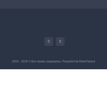
2004 - 2026 © Все права защищены. Разработка
RamirSpace