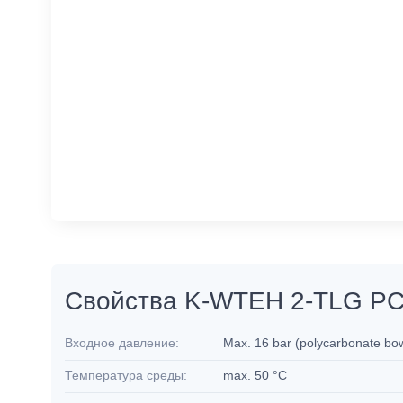
Свойства K-WTEH 2-TLG P
Входное давление:
Max. 16 bar (polycarbonate bow
Температура среды:
max. 50 °C