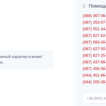
Помощь 
(068) 067-0
(067) 353-0
(067) 551-3
(067) 627-6
(067) 693-3
(067) 627-5
(067) 627-2
ивный характер и может
(067) 437-8
я.
(067) 456-5
(044) 451-86
(044) 205-38