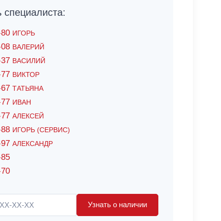
специалиста:
6-80
ИГОРЬ
7-08
ВАЛЕРИЙ
4-37
ВАСИЛИЙ
2-77
ВИКТОР
0-67
ТАТЬЯНА
0-77
ИВАН
5-77
АЛЕКСЕЙ
8-88
ИГОРЬ (СЕРВИС)
8-97
АЛЕКСАНДР
-85
-70
Узнать о наличии