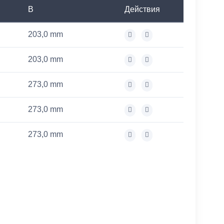
B
Действия
203,0 mm
203,0 mm
273,0 mm
273,0 mm
273,0 mm