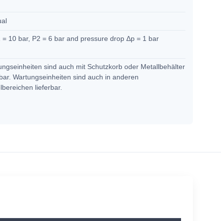
M
ual
 = 10 bar, P2 = 6 bar and pressure drop Δp = 1 bar
ngseinheiten sind auch mit Schutzkorb oder Metallbehälter
rbar. Wartungseinheiten sind auch in anderen
bereichen lieferbar.