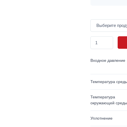
Входное давление
Температура сред
Температура
окружающей сред
Уплотнение