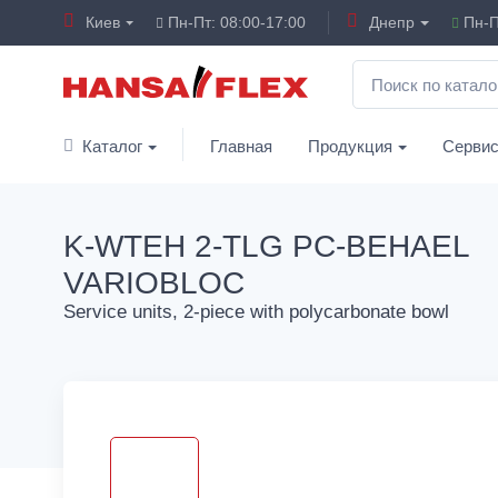
Киев
Пн-Пт: 08:00-17:00
Днепр
Пн-П
Каталог
Главная
Продукция
Серви
K-WTEH 2-TLG PC-BEHAEL
VARIOBLOC
Service units, 2-piece with polycarbonate bowl