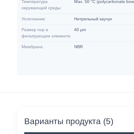
Температура
Max. 50 °C (polycarbonate bowl
окружающей среды:
Уплотнение:
Нитрильный каучук
Размер пор в
40 µm
фильтрующем элементе:
Мембрана:
NBR
Варианты продукта (5)