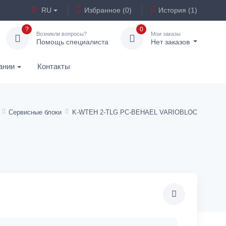
RU
Избранное (0)
История (1)
?
0
Возникли вопросы?
Мои заказы
Помощь специалиста
Нет заказов
ании
Контакты
Сервисные блоки
K-WTEH 2-TLG PC-BEHAEL VARIOBLOC