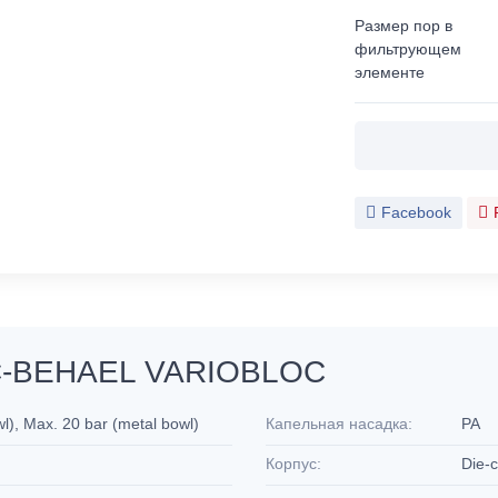
Размер пор в
фильтрующем
элементе
Facebook
C-BEHAEL VARIOBLOC
l), Max. 20 bar (metal bowl)
Капельная насадка:
PA
Корпус:
Die-c