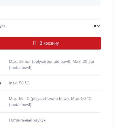
В корзину
Max. 16 bar (polycarbonate bowl), Max. 20 bar
(metal bowl)
ы
max. 50 °C
Max. 50 °C (polycarbonate bowl), Max. 80 °C
ы
(metal bowl)
Нитрильный каучук