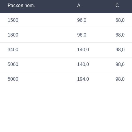
Расход nom.
A
C
1500
96,0
68,0
1800
96,0
68,0
3400
140,0
98,0
5000
140,0
98,0
5000
194,0
98,0