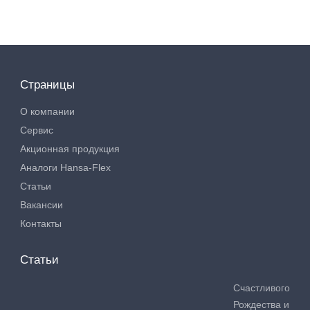
Страницы
О компании
Сервис
Акционная продукция
Аналоги Hansa-Flex
Статьи
Вакансии
Контакты
Статьи
Счастливого
Рождества и