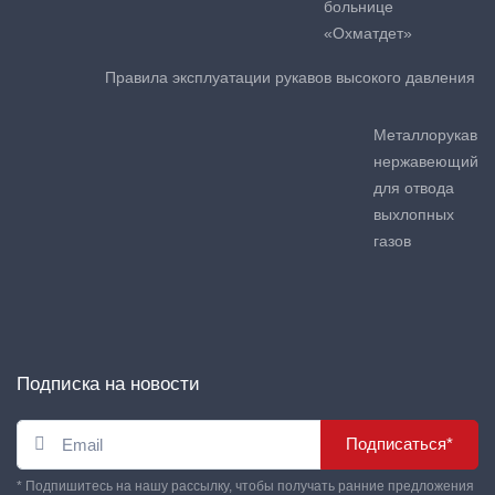
больнице
«Охматдет»
Правила эксплуатации рукавов высокого давления
Металлорукав
нержавеющий
для отвода
выхлопных
газов
Подписка на новости
Подписаться*
* Подпишитесь на нашу рассылку, чтобы получать ранние предложения