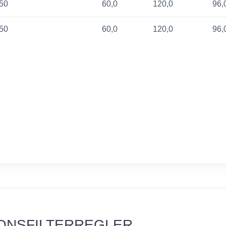
50
60,0
120,0
96,
50
60,0
120,0
96,
ZIONSFILTERREGLER