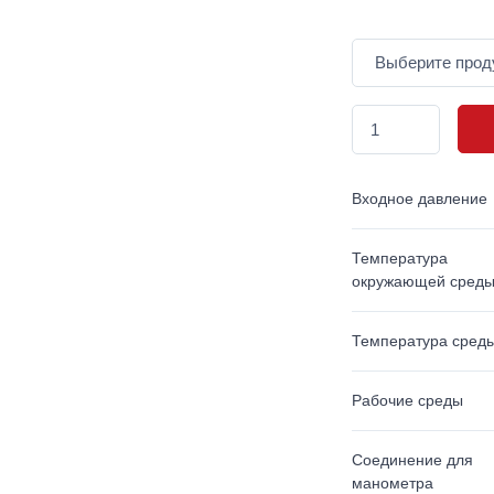
Входное давление
Температура
окружающей сред
Температура сред
Рабочие среды
Соединение для
манометра