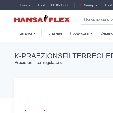
Киев
Пн-Пт: 08:00-17:00
Днепр
Пн-П
Каталог
Главная
Продукция
Серви
K-PRAEZIONSFILTERREGLE
Precision filter regulators