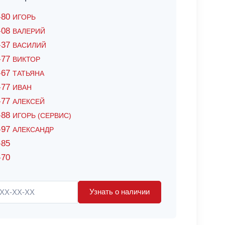
6-80
ИГОРЬ
7-08
ВАЛЕРИЙ
4-37
ВАСИЛИЙ
2-77
ВИКТОР
0-67
ТАТЬЯНА
0-77
ИВАН
5-77
АЛЕКСЕЙ
8-88
ИГОРЬ (СЕРВИС)
8-97
АЛЕКСАНДР
-85
-70
Узнать о наличии