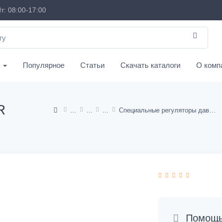
т: 08:00-17:00
с
Популярное
Статьи
Скачать каталоги
О комп
R
Специальные регуляторы давления
Помощь 