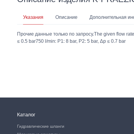
Указания
Описание
Дополнительная и
Прочие данные только по запросу.The given flow rates ar
≤ 0.5 bar750 l/min: P1: 8 bar, P2: 5 bar, Δp ≤ 0.7 bar
Каталог
Гидравлические шланги