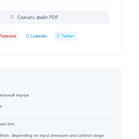
Скачать файл PDF
Pinterest
Linkedin
Twitter
ильный каучук
µm
ast zinc
l/min, depending on input pressure and control range