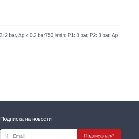
2 bar, Δp ≤ 0.2 bar750 l/min: P1: 8 bar, P2: 3 bar, Δp
Подписка на новости
Подписаться*