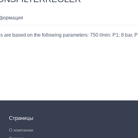
нформация
e based on the following parameters: 750 l/min: P1: 8 bar, P2: 
Страницы
О компании