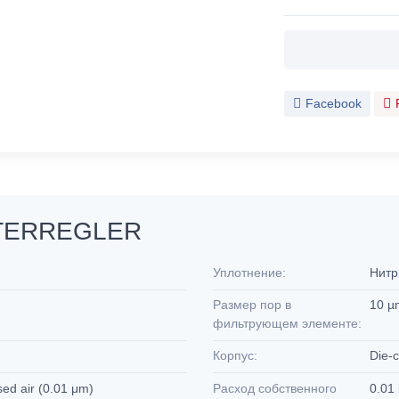
Facebook
LTERREGLER
Уплотнение:
Нитр
Размер пор в
10 
фильтрующем элементе:
Корпус:
Die-c
sed air (0.01 μm)
Расход собственного
0.01 