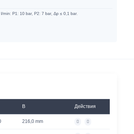
l/min: P1: 10 bar, P2: 7 bar, Δp ≤ 0,1 bar.
B
Действия
0
216,0 mm