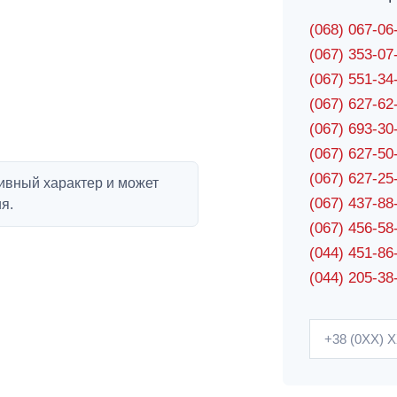
(068) 067-0
(067) 353-0
(067) 551-3
(067) 627-6
(067) 693-3
(067) 627-5
(067) 627-2
ивный характер и может
(067) 437-8
я.
(067) 456-5
(044) 451-86
(044) 205-38