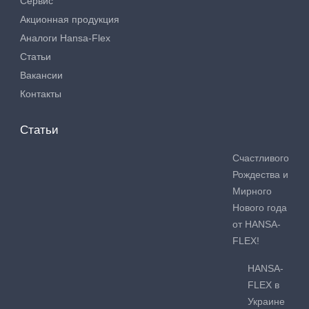
Сервис
Акционная продукция
Аналоги Hansa-Flex
Статьи
Вакансии
Контакты
Статьи
Счастливого
Рождества и
Мирного
Нового года
от HANSA-
FLEX!
HANSA-
FLEX в
Украине