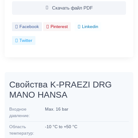
Скачать файл PDF
Facebook
Pinterest
Linkedin
Twitter
Свойства K-PRAEZI DRG
MANO HANSA
Входное
Max. 16 bar
давление:
Область
-10 °C to +50 °C
температур: