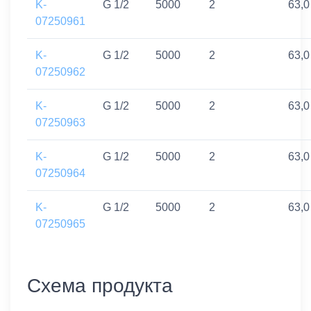
K-
G 1/2
5000
2
63,0
07250961
K-
G 1/2
5000
2
63,0
07250962
K-
G 1/2
5000
2
63,0
07250963
K-
G 1/2
5000
2
63,0
07250964
K-
G 1/2
5000
2
63,0
07250965
Схема продукта