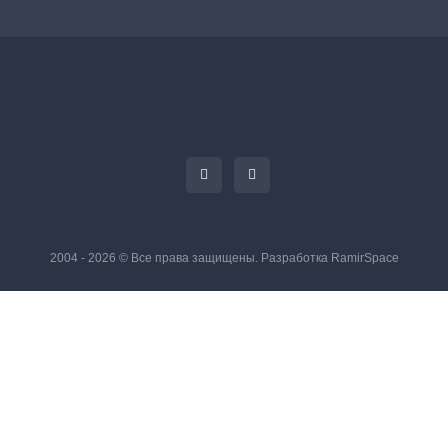
2004 - 2026 © Все права защищены. Разработка
RamirSpace