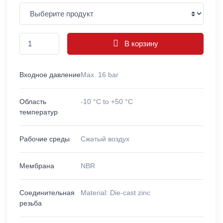
В корзину
Входное давление
Max. 16 bar
Область
-10 °C to +50 °C
температур
Рабочие среды
Сжатый воздух
Мембрана
NBR
Соединительная
Material: Die-cast zinc
резьба