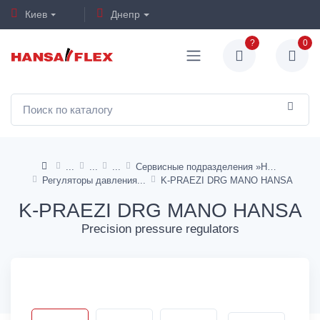
Киев
Днепр
?
0
Сервисные подразделения »HANSA«
Регуляторы давления
K-PRAEZI DRG MANO HANSA
K-PRAEZI DRG MANO HANSA
Precision pressure regulators