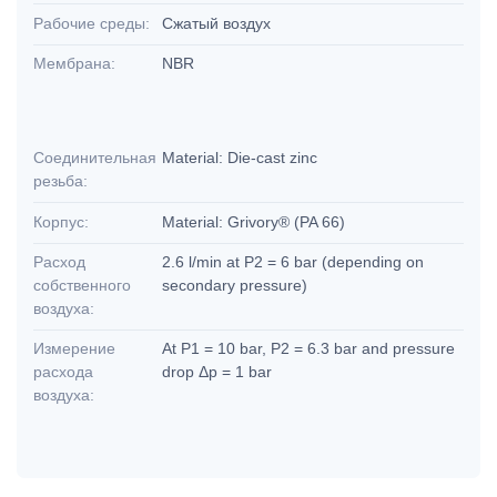
Рабочие среды:
Сжатый воздух
Мембрана:
NBR
Соединительная
Material: Die-cast zinc
резьба:
Корпус:
Material: Grivory® (PA 66)
Расход
2.6 l/min at P2 = 6 bar (depending on
собственного
secondary pressure)
воздуха:
Измерение
At P1 = 10 bar, P2 = 6.3 bar and pressure
расхода
drop Δp = 1 bar
воздуха: