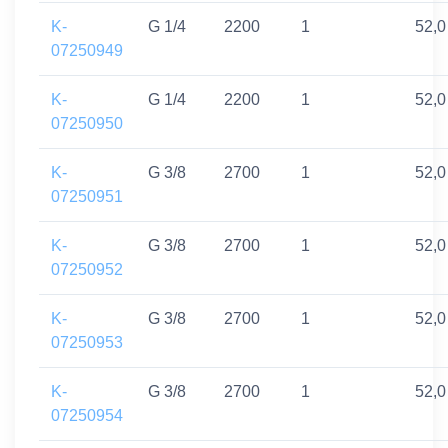
K-
G 1/4
2200
1
52,0
07250949
K-
G 1/4
2200
1
52,0
07250950
K-
G 3/8
2700
1
52,0
07250951
K-
G 3/8
2700
1
52,0
07250952
K-
G 3/8
2700
1
52,0
07250953
K-
G 3/8
2700
1
52,0
07250954