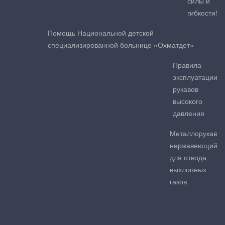
силы и
гибкости!
Помощь Национальной детской
специализированной больнице «Охматдет»
Правила
эксплуатации
рукавов
высокого
давления
Металлорукав
нержавеющий
для отвода
выхлопных
газов