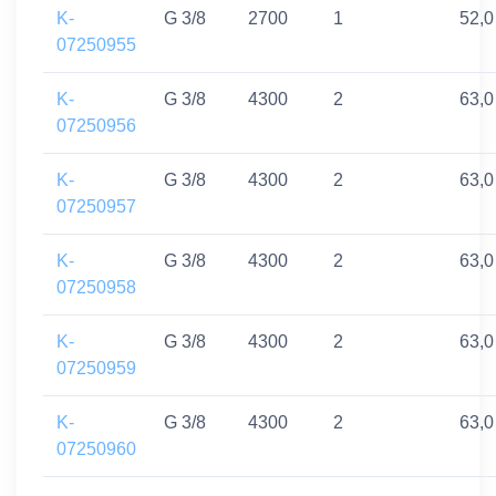
K-
G 3/8
2700
1
52,0
07250955
K-
G 3/8
4300
2
63,0
07250956
K-
G 3/8
4300
2
63,0
07250957
K-
G 3/8
4300
2
63,0
07250958
K-
G 3/8
4300
2
63,0
07250959
K-
G 3/8
4300
2
63,0
07250960