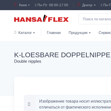
Киев
Пн-Пт: 08:00-17:00
Днепр
Пн-П
Каталог
Главная
Продукция
Серви
K-LOESBARE DOPPELNIPPE
Double nipples
Изображение товара носит иллюстрат
отличаться от фактического исполнени