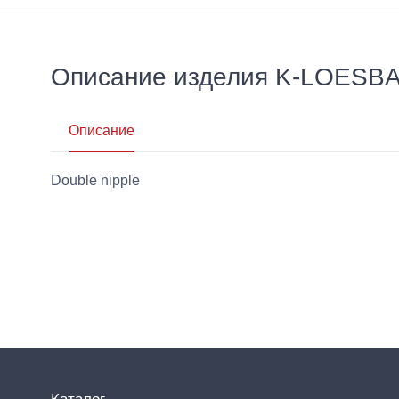
Описание изделия K-LOES
Описание
Double nipple