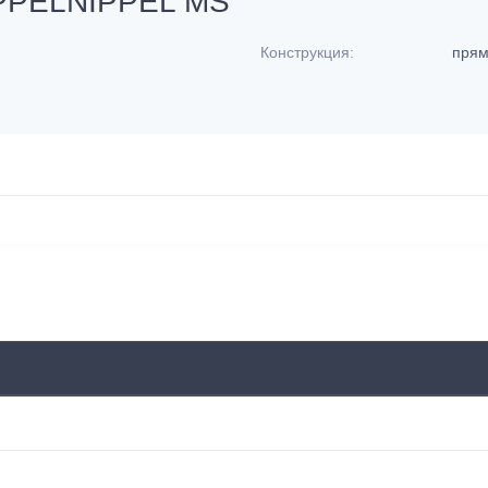
PPELNIPPEL MS
Конструкция:
пря