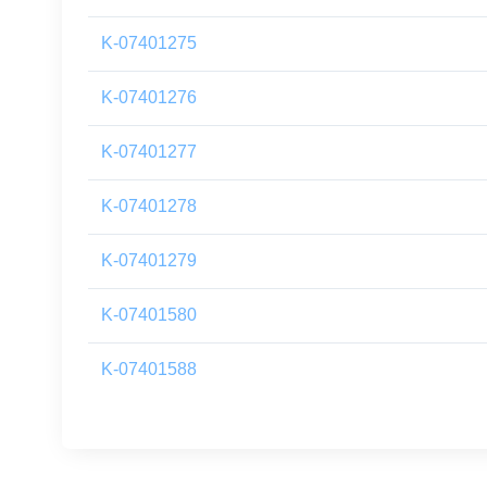
K-07401275
K-07401276
K-07401277
K-07401278
K-07401279
K-07401580
K-07401588