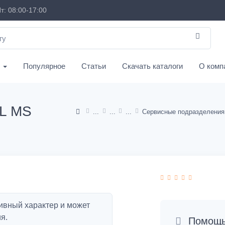
т: 08:00-17:00
с
Популярное
Статьи
Скачать каталоги
О комп
L MS
ивный характер и может
я.
Помощь 