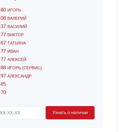
6-80
ИГОРЬ
7-08
ВАЛЕРИЙ
4-37
ВАСИЛИЙ
2-77
ВИКТОР
0-67
ТАТЬЯНА
0-77
ИВАН
5-77
АЛЕКСЕЙ
8-88
ИГОРЬ (СЕРВИС)
8-97
АЛЕКСАНДР
-85
-70
Узнать о наличии