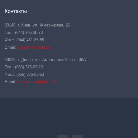
Контакты
03146, г. Киев, ул. Жмеринская, 26
Тел.: (044) 205-38-70
Факс: (044) 451-86-85
Email:
hansa-flex@ukr.net
49019, г. Днепр, ул. Ак. Белелюбского, 36А
Тел.: (056) 375-93-23
Факс: (056) 375-93-63
Email:
hansa-flexdn@ukr.net