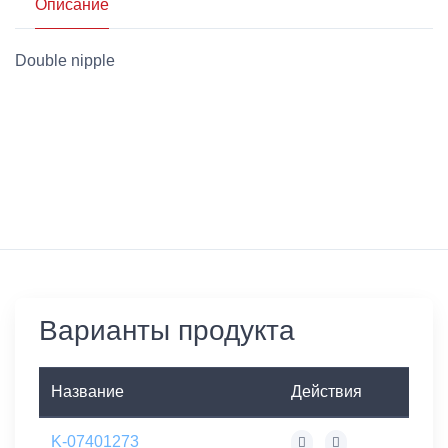
Описание
Double nipple
Варианты продукта
Название
Действия
K-07401273