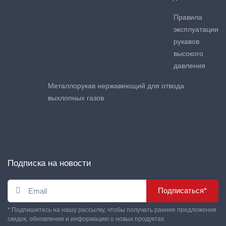
Правила
эксплуатации
рукавов
высокого
давления
Металлорукав нержавеющий для отвода
выхлопных газов
Подписка на новости
Подписаться*
* Подпишитесь на нашу рассылку, чтобы получать ранние предложения
скидок, обновления и информацию о новых продуктах.