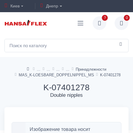
Киев
Днепр
?
0
Принадлежности
MAS_K-LOESBARE_DOPPELNIPPEL_MS
K-07401278
K-07401278
Double nipples
Изображение товара носит