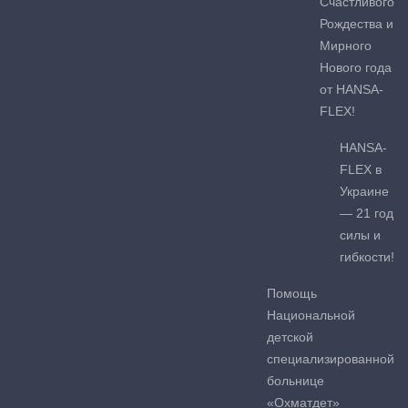
Счастливого
Рождества и
Мирного
Нового года
от HANSA-
FLEX!
HANSA-
FLEX в
Украине
— 21 год
силы и
гибкости!
Помощь
Национальной
детской
специализированной
больнице
«Охматдет»