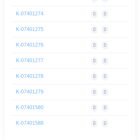
K-07401274
K-07401275
K-07401276
K-07401277
K-07401278
K-07401279
K-07401580
K-07401588