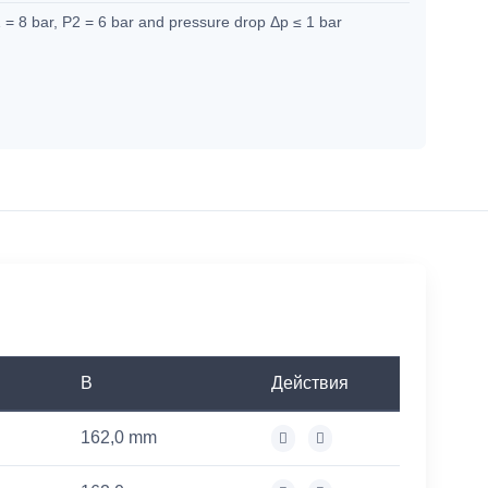
 = 8 bar, P2 = 6 bar and pressure drop Δp ≤ 1 bar
B
Действия
162,0 mm