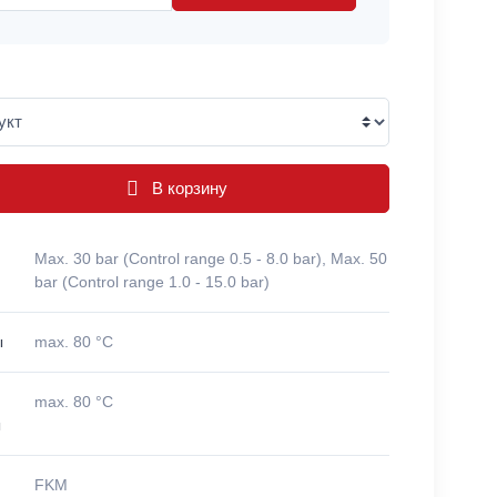
В корзину
Max. 30 bar (Control range 0.5 - 8.0 bar), Max. 50
bar (Control range 1.0 - 15.0 bar)
ы
max. 80 °C
max. 80 °C
ы
FKM