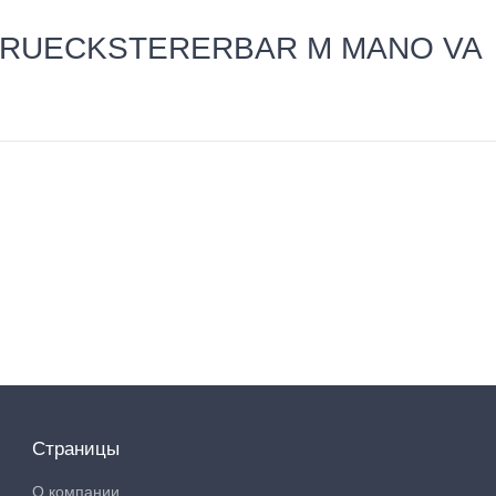
FL RUECKSTERERBAR M MANO VA
Страницы
О компании