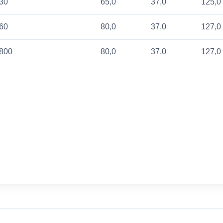
30
65,0
37,0
125,0
60
80,0
37,0
127,0
800
80,0
37,0
127,0