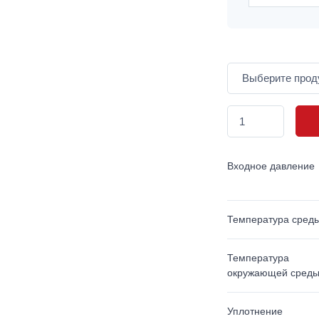
Входное давление
Температура сред
Температура
окружающей сред
Уплотнение