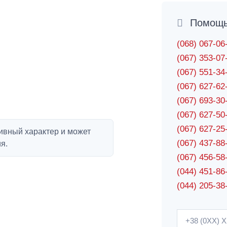
Помощь 
(068) 067-0
(067) 353-0
(067) 551-3
(067) 627-6
(067) 693-3
(067) 627-5
(067) 627-2
ивный характер и может
(067) 437-8
я.
(067) 456-5
(044) 451-86
(044) 205-38