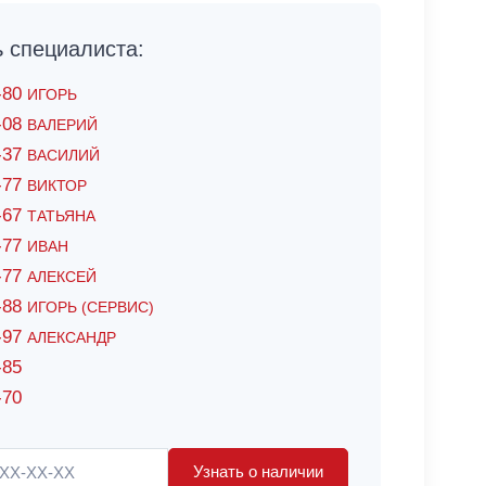
специалиста:
6-80
ИГОРЬ
7-08
ВАЛЕРИЙ
4-37
ВАСИЛИЙ
2-77
ВИКТОР
0-67
ТАТЬЯНА
0-77
ИВАН
5-77
АЛЕКСЕЙ
8-88
ИГОРЬ (СЕРВИС)
8-97
АЛЕКСАНДР
-85
-70
Узнать о наличии