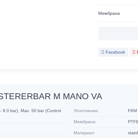
Мембрана
Facebook
KSTERERBAR M MANO VA
- 8.0 bar), Max. 50 bar (Control
Уплотнение:
FK
Мембрана:
PTFE
Материал:
stain