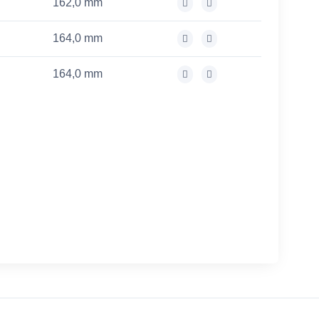
162,0 mm
164,0 mm
164,0 mm