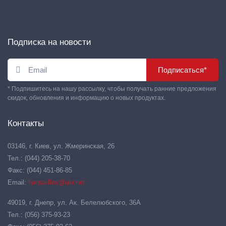
Подписка на новости
Подписаться*
* Подпишитесь на нашу рассылку, чтобы получать ранние предложения
скидок, обновления и информацию о новых продуктах.
Контакты
03146, г. Киев, ул. Жмеринская, 26
Тел.: (044) 205-38-70
Факс: (044) 451-86-85
Email:
hansa-flex@ukr.net
49019, г. Днепр, ул. Ак. Белелюбского, 36А
Тел.: (056) 375-93-23