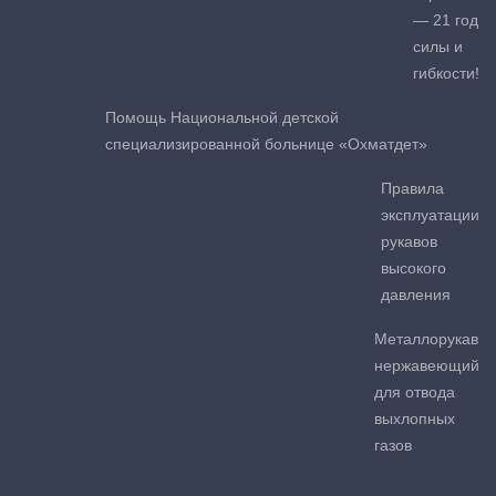
— 21 год
силы и
гибкости!
Помощь Национальной детской
специализированной больнице «Охматдет»
Правила
эксплуатации
рукавов
высокого
давления
Металлорукав
нержавеющий
для отвода
выхлопных
газов