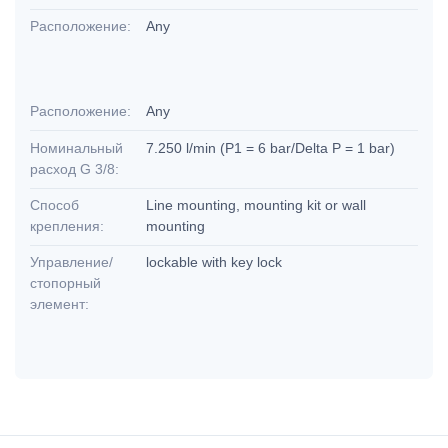
Расположение:
Any
Расположение:
Any
Номинальный
7.250 l/min (P1 = 6 bar/Delta P = 1 bar)
расход G 3/8:
Способ
Line mounting, mounting kit or wall
крепления:
mounting
Управление/
lockable with key lock
стопорный
элемент: