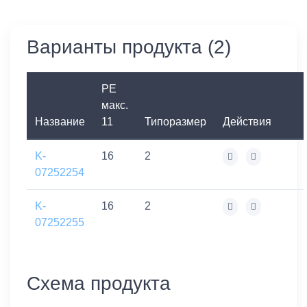
Варианты продукта (2)
PE
макс.
Название
11
Типоразмер
Действия
K-
16
2
07252254
K-
16
2
07252255
Схема продукта