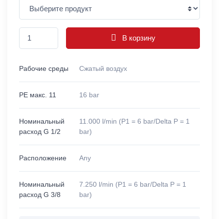
В корзину
Рабочие среды
Сжатый воздух
PE макс. 11
16 bar
Номинальный
11.000 l/min (P1 = 6 bar/Delta P = 1
расход G 1/2
bar)
Расположение
Any
Номинальный
7.250 l/min (P1 = 6 bar/Delta P = 1
расход G 3/8
bar)