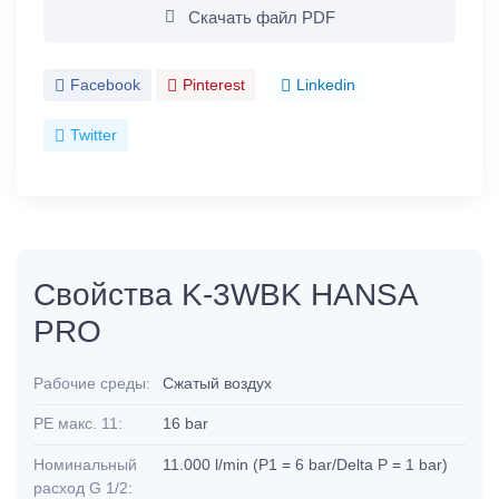
Скачать файл PDF
Facebook
Pinterest
Linkedin
Twitter
Свойства K-3WBK HANSA
PRO
Рабочие среды:
Сжатый воздух
PE макс. 11:
16 bar
Номинальный
11.000 l/min (P1 = 6 bar/Delta P = 1 bar)
расход G 1/2: