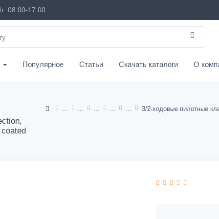
т: 08:00-17:00
с
Популярное
Статьи
Скачать каталоги
О комп
ction,
, coated