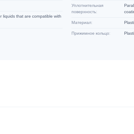
Уплотнительная
Paral
поверхность:
coat
 liquids that are compatible with
Материал:
Plast
Прижимное кольцо:
Plast