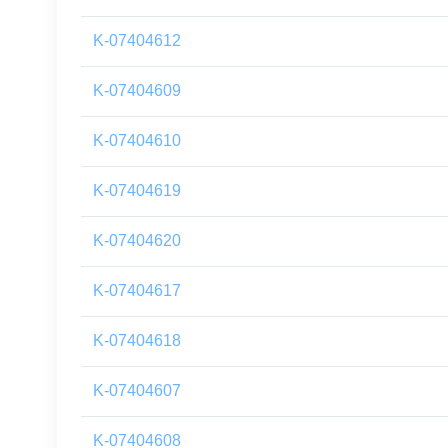
K-07404612
K-07404609
K-07404610
K-07404619
K-07404620
K-07404617
K-07404618
K-07404607
K-07404608