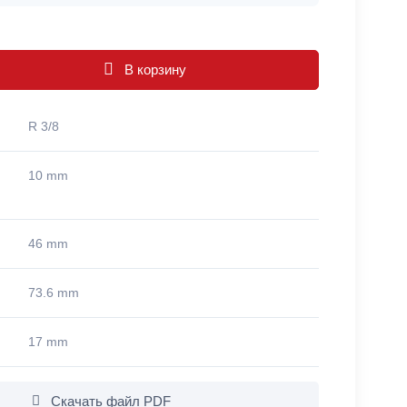
В корзину
R 3/8
10 mm
46 mm
73.6 mm
17 mm
Скачать файл PDF