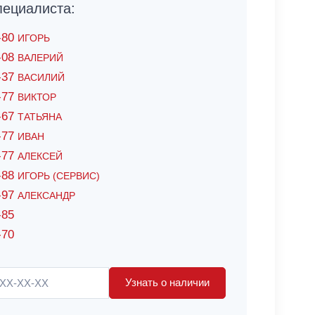
ециалиста:
6-80
ИГОРЬ
7-08
ВАЛЕРИЙ
4-37
ВАСИЛИЙ
2-77
ВИКТОР
0-67
ТАТЬЯНА
0-77
ИВАН
5-77
АЛЕКСЕЙ
8-88
ИГОРЬ (СЕРВИС)
8-97
АЛЕКСАНДР
-85
-70
Узнать о наличии