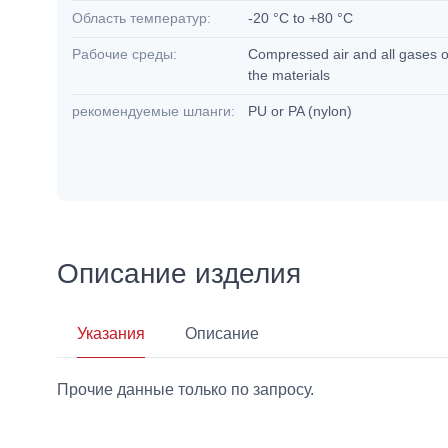
Область температур:
-20 °C to +80 °C
Рабочие среды:
Compressed air and all gases or
the materials
рекомендуемые шланги:
PU or PA (nylon)
Описание изделия
Указания
Описание
Прочие данные только по запросу.