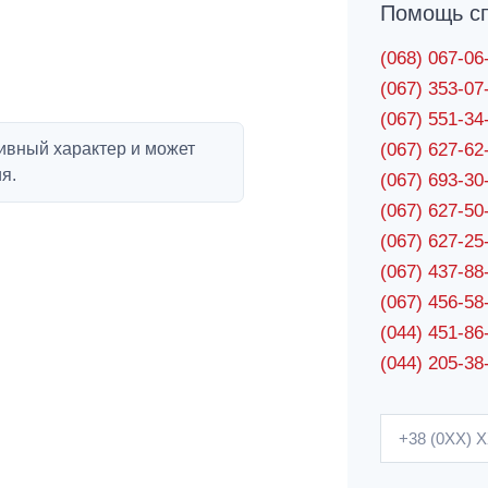
Помощь сп
(068) 067-0
(067) 353-0
(067) 551-3
ивный характер и может
(067) 627-6
я.
(067) 693-3
(067) 627-5
(067) 627-2
(067) 437-8
(067) 456-5
(044) 451-86
(044) 205-38