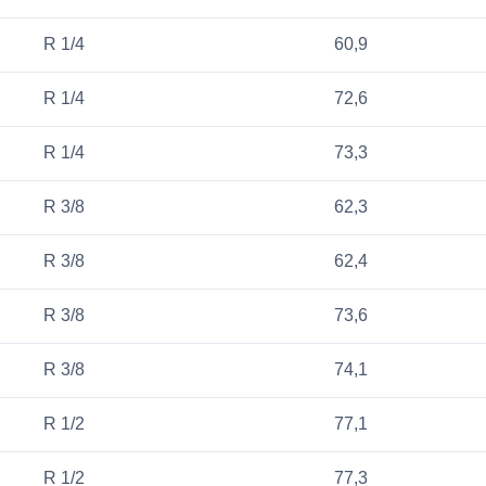
R 1/4
60,9
R 1/4
72,6
R 1/4
73,3
R 3/8
62,3
R 3/8
62,4
R 3/8
73,6
R 3/8
74,1
R 1/2
77,1
R 1/2
77,3