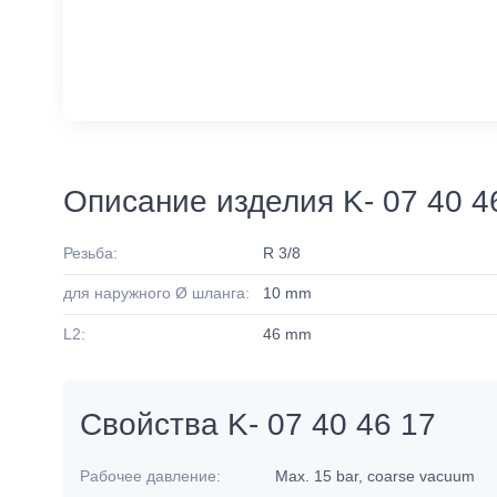
Описание изделия K- 07 40 4
Резьба:
R 3/8
для наружного Ø шланга:
10 mm
L2:
46 mm
Свойства K- 07 40 46 17
Рабочее давление:
Max. 15 bar, coarse vacuum