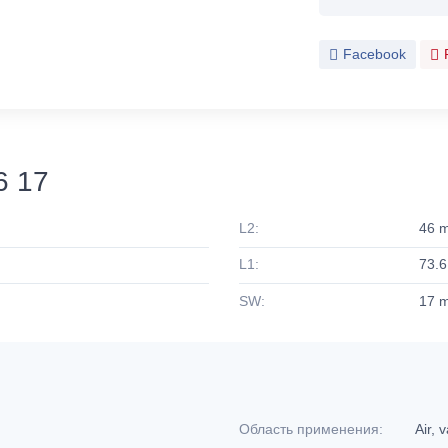
Facebook
6 17
L2:
46 
L1:
73.
SW:
17 
Область применения:
Air,