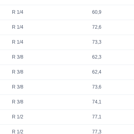
R 1/4
60,9
R 1/4
72,6
R 1/4
73,3
R 3/8
62,3
R 3/8
62,4
R 3/8
73,6
R 3/8
74,1
R 1/2
77,1
R 1/2
77,3