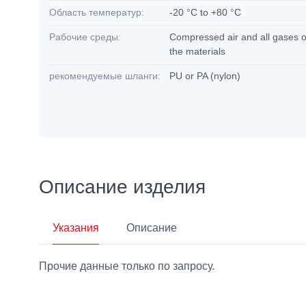
Область температур:
-20 °C to +80 °C
Рабочие среды:
Compressed air and all gases or
the materials
рекомендуемые шланги:
PU or PA (nylon)
Описание изделия
Указания
Описание
Прочие данные только по запросу.