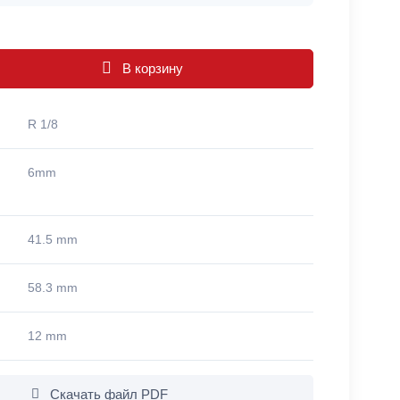
В корзину
R 1/8
6mm
41.5 mm
58.3 mm
12 mm
Скачать файл PDF