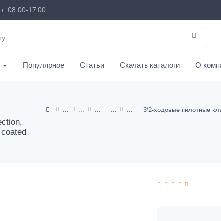
т: 08:00-17:00
с
Популярное
Статьи
Скачать каталоги
О комп
ction,
, coated