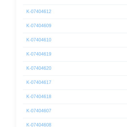
K-07404612
K-07404609
K-07404610
K-07404619
K-07404620
K-07404617
K-07404618
K-07404607
K-07404608