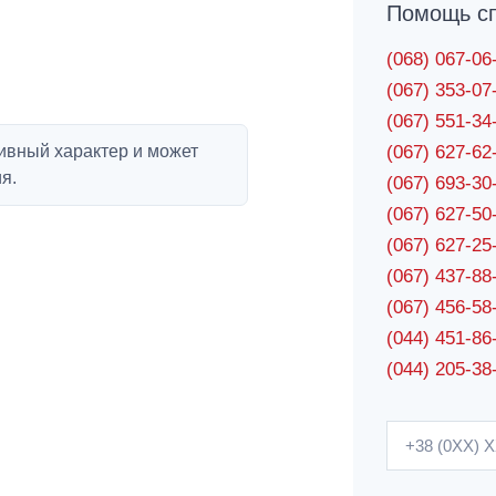
Помощь сп
(068) 067-0
(067) 353-0
(067) 551-3
ивный характер и может
(067) 627-6
я.
(067) 693-3
(067) 627-5
(067) 627-2
(067) 437-8
(067) 456-5
(044) 451-86
(044) 205-38