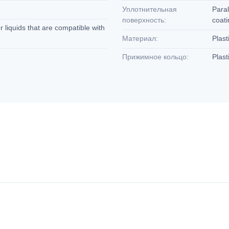
Уплотнительная
Paral
поверхность:
coat
 liquids that are compatible with
Материал:
Plast
Прижимное кольцо:
Plast