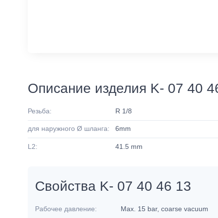
Описание изделия K- 07 40 4
Резьба:
R 1/8
для наружного Ø шланга:
6mm
L2:
41.5 mm
Свойства K- 07 40 46 13
Рабочее давление:
Max. 15 bar, coarse vacuum