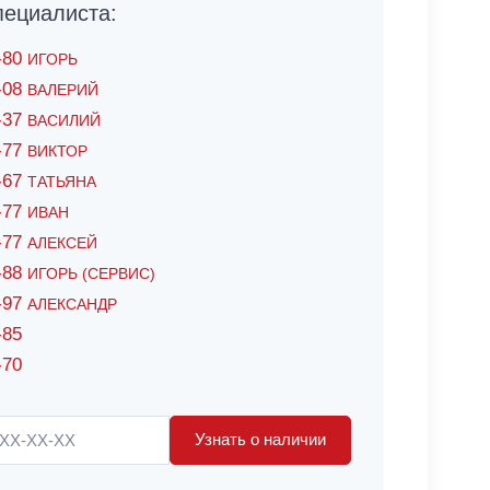
ециалиста:
6-80
ИГОРЬ
7-08
ВАЛЕРИЙ
4-37
ВАСИЛИЙ
2-77
ВИКТОР
0-67
ТАТЬЯНА
0-77
ИВАН
5-77
АЛЕКСЕЙ
8-88
ИГОРЬ (СЕРВИС)
8-97
АЛЕКСАНДР
-85
-70
Узнать о наличии