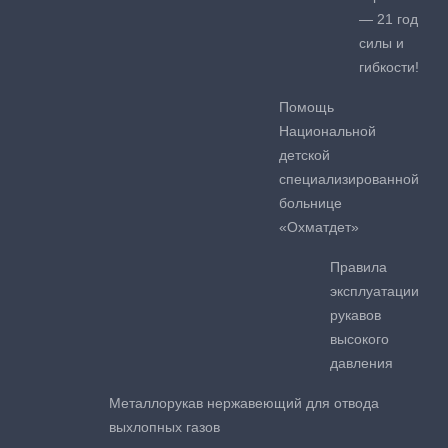
— 21 год
силы и
гибкости!
Помощь
Национальной
детской
специализированной
больнице
«Охматдет»
Правила
эксплуатации
рукавов
высокого
давления
Металлорукав нержавеющий для отвода
выхлопных газов