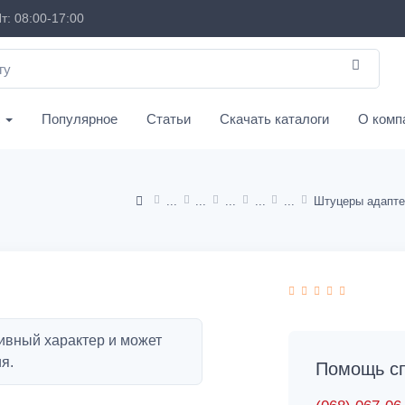
т: 08:00-17:00
с
Популярное
Статьи
Скачать каталоги
О комп
ивный характер и может
я.
Помощь сп