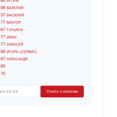
6-80
ИГОРЬ
7-08
ВАЛЕРИЙ
4-37
ВАСИЛИЙ
2-77
ВИКТОР
0-67
ТАТЬЯНА
0-77
ИВАН
5-77
АЛЕКСЕЙ
8-88
ИГОРЬ (СЕРВИС)
8-97
АЛЕКСАНДР
-85
-70
Узнать о наличии