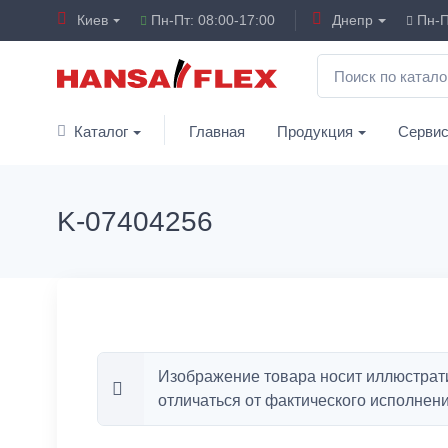
Киев
Пн-Пт: 08:00-17:00
Днепр
Пн-П
Каталог
Главная
Продукция
Серви
K-07404256
Изображение товара носит иллюстрат
отличаться от фактического исполнени