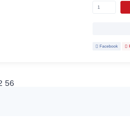
Facebook
2 56