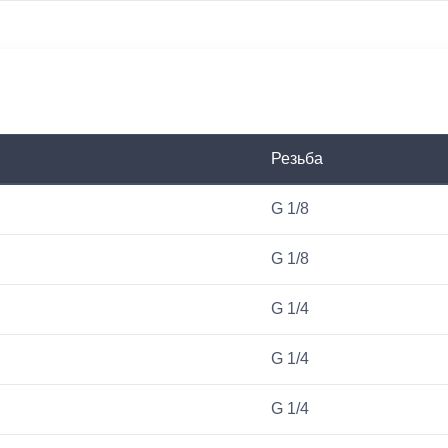
Резьба
G 1/8
G 1/8
G 1/4
G 1/4
G 1/4