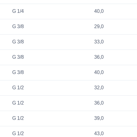
G 1/4
40,0
G 3/8
29,0
G 3/8
33,0
G 3/8
36,0
G 3/8
40,0
G 1/2
32,0
G 1/2
36,0
G 1/2
39,0
G 1/2
43,0