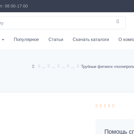
т: 08:00-17:00
с
Популярное
Статьи
Скачать каталоги
О комп
Помощь сп