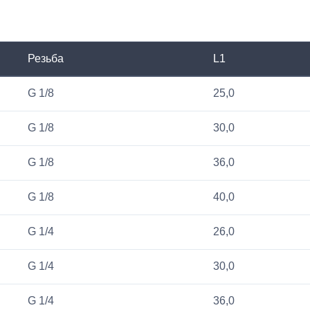
Резьба
L1
G 1/8
25,0
G 1/8
30,0
G 1/8
36,0
G 1/8
40,0
G 1/4
26,0
G 1/4
30,0
G 1/4
36,0