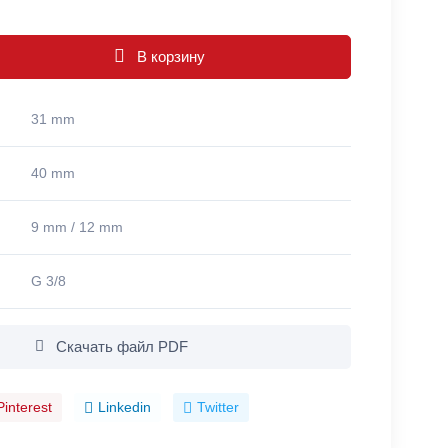
В корзину
31 mm
40 mm
9 mm / 12 mm
G 3/8
Скачать файл PDF
Pinterest
Linkedin
Twitter