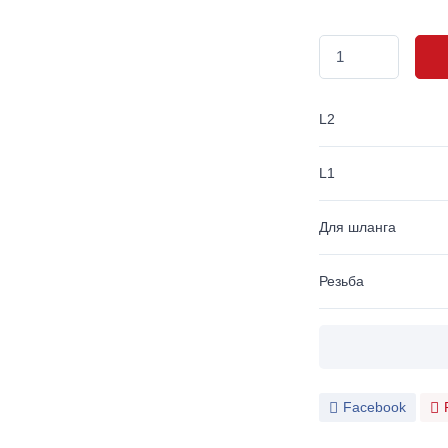
L2
L1
Для шланга
Резьба
Facebook