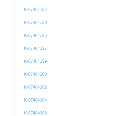
K-07404192
K-07404193
K-07404195
K-07404197
K-07404199
K-07404200
K-07404202
K-07404204
K-07404206