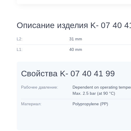
Описание изделия K- 07 40 4
L2:
31 mm
L1:
40 mm
Свойства K- 07 40 41 99
Рабочее давление:
Dependent on operating tempera
Max. 2.5 bar (at 90 °C)
Материал:
Polypropylene (PP)