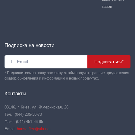
газов
Подписка на новости
Подписаться*
* Подпишитесь на нашу рассылку, чтобы получать ранние предложения
скидок, обновления и информацию о новых продуктах.
Контакты
03146, г. Киев, ул. Жмеринская, 26
Тел.: (044) 205-38-70
Факс: (044) 451-86-85
Email:
hansa-flex@ukr.net