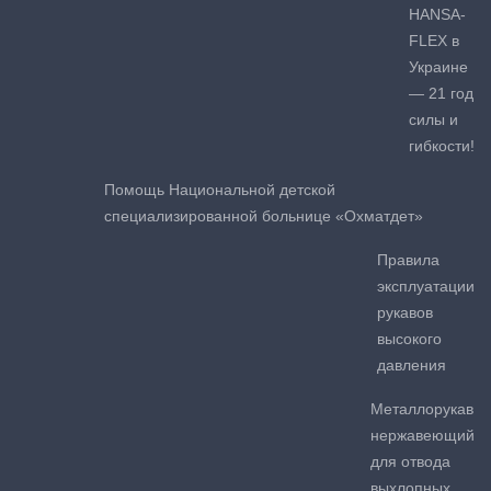
HANSA-
FLEX в
Украине
— 21 год
силы и
гибкости!
Помощь Национальной детской
специализированной больнице «Охматдет»
Правила
эксплуатации
рукавов
высокого
давления
Металлорукав
нержавеющий
для отвода
выхлопных