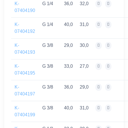
K-
G 1/4
36,0
32,0
07404190
K-
G 1/4
40,0
31,0
07404192
K-
G 3/8
29,0
30,0
07404193
K-
G 3/8
33,0
27,0
07404195
K-
G 3/8
36,0
29,0
07404197
K-
G 3/8
40,0
31,0
07404199