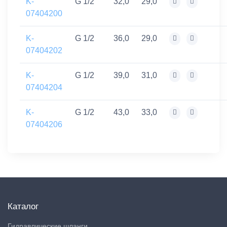
K-
G 1/2
32,0
29,0
07404200
K-
G 1/2
36,0
29,0
07404202
K-
G 1/2
39,0
31,0
07404204
K-
G 1/2
43,0
33,0
07404206
Каталог
Гидравлические шланги