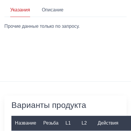
Указания
Описание
Прочие данные только по запросу.
Варианты продукта
Название
Резьба
L1
L2
Действия