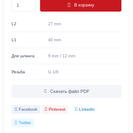
В корзину
L2
27 mm
L1
40 mm
Для шланга
9 mm / 12 mm
Резьба
G 1/8
Скачать файл PDF
Facebook
Pinterest
Linkedin
Twitter