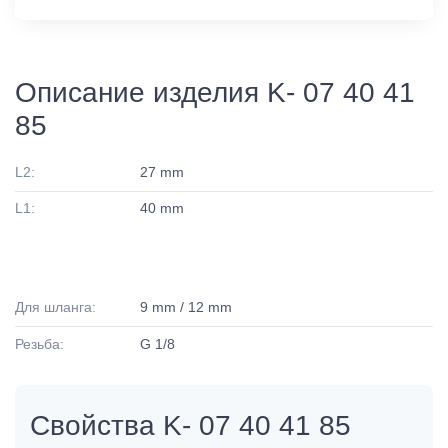
Описание изделия K- 07 40 41
85
L2:
27 mm
L1:
40 mm
Для шланга:
9 mm / 12 mm
Резьба:
G 1/8
Свойства K- 07 40 41 85