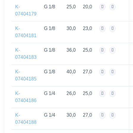
K-
G 1/8
25,0
20,0
07404179
K-
G 1/8
30,0
23,0
07404181
K-
G 1/8
36,0
25,0
07404183
K-
G 1/8
40,0
27,0
07404185
K-
G 1/4
26,0
25,0
07404186
K-
G 1/4
30,0
27,0
07404188