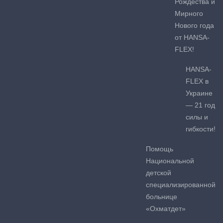
Рождества и
Мирного
Нового года
от HANSA-
FLEX!
HANSA-
FLEX в
Украине
— 21 год
силы и
гибкости!
Помощь
Национальной
детской
специализированной
больнице
«Охматдет»