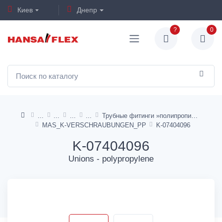
Киев
Днепр
?
0
Трубные фитинги »полипропилен«
MAS_K-VERSCHRAUBUNGEN_PP
K-07404096
K-07404096
Unions - polypropylene