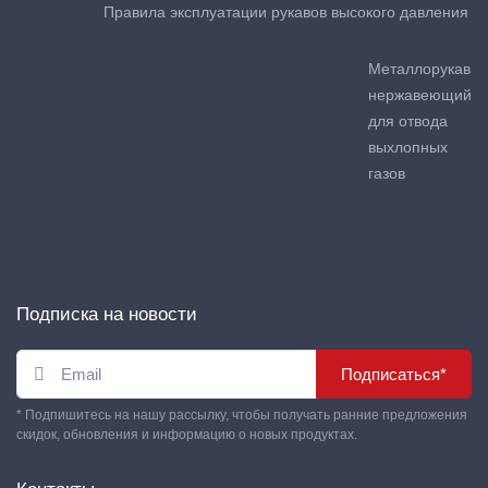
Правила эксплуатации рукавов высокого давления
Металлорукав
нержавеющий
для отвода
выхлопных
газов
Подписка на новости
Подписаться*
* Подпишитесь на нашу рассылку, чтобы получать ранние предложения
скидок, обновления и информацию о новых продуктах.