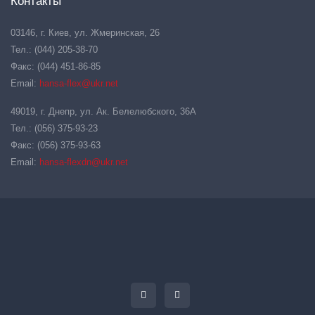
Контакты
03146, г. Киев, ул. Жмеринская, 26
Тел.: (044) 205-38-70
Факс: (044) 451-86-85
Email:
hansa-flex@ukr.net
49019, г. Днепр, ул. Ак. Белелюбского, 36А
Тел.: (056) 375-93-23
Факс: (056) 375-93-63
Email:
hansa-flexdn@ukr.net