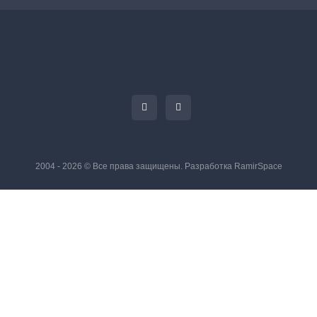
2004 - 2026 © Все права защищены. Разработка
RamirSpace