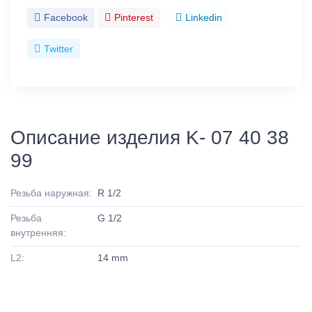
Facebook
Pinterest
Linkedin
Twitter
Описание изделия K- 07 40 38
99
Резьба наружная:
R 1/2
Резьба
G 1/2
внутренняя:
L2:
14 mm