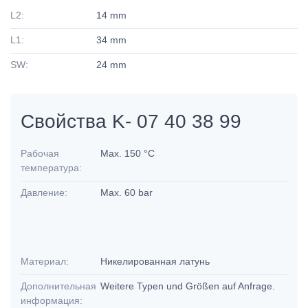
L2:
14 mm
L1:
34 mm
SW:
24 mm
Свойства K- 07 40 38 99
Рабочая
Max. 150 °C
температура:
Давление:
Max. 60 bar
Материал:
Никелированная латунь
Дополнительная
Weitere Typen und Größen auf Anfrage.
информация: