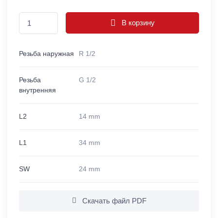
В корзину
Резьба наружная
R 1/2
Резьба
G 1/2
внутренняя
L2
14 mm
L1
34 mm
SW
24 mm
Скачать файл PDF