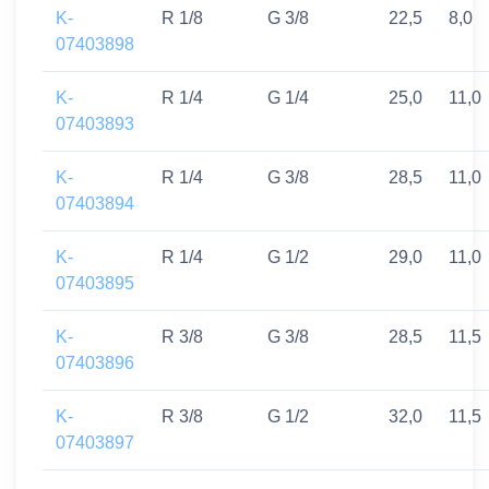
K-
R 1/8
G 3/8
22,5
8,0
07403898
K-
R 1/4
G 1/4
25,0
11,0
07403893
K-
R 1/4
G 3/8
28,5
11,0
07403894
K-
R 1/4
G 1/2
29,0
11,0
07403895
K-
R 3/8
G 3/8
28,5
11,5
07403896
K-
R 3/8
G 1/2
32,0
11,5
07403897