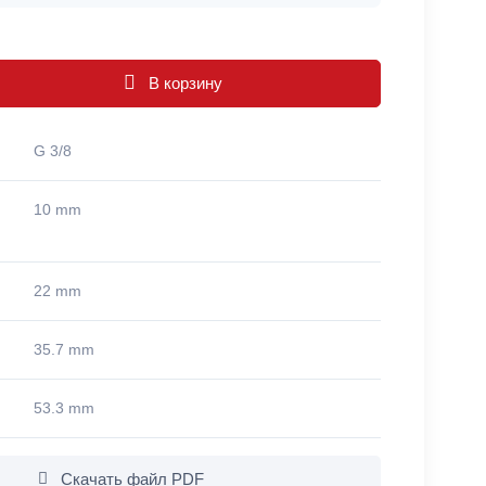
В корзину
G 3/8
10 mm
22 mm
35.7 mm
53.3 mm
Скачать файл PDF