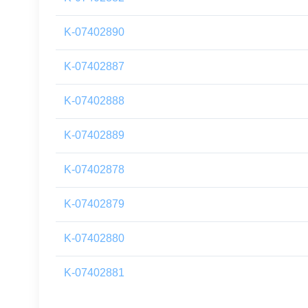
K-07402890
K-07402887
K-07402888
K-07402889
K-07402878
K-07402879
K-07402880
K-07402881