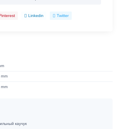
Pinterest
Linkedin
Twitter
mm
7 mm
3 mm
ильный каучук