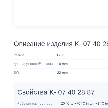
Описание изделия K- 07 40 2
Резьба:
G 3/8
для наружного Ø шланга:
10 mm
SW:
22 mm
Свойства K- 07 40 28 87
Рабочая температура:
-20 °C to +70 °C in air; +1 °C t