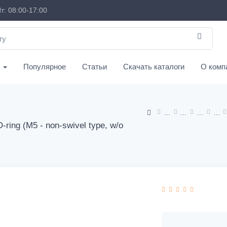
т: 08:00-17:00
с
Популярное
Статьи
Скачать каталоги
О комп
O-ring (M5 - non-swivel type, w/o