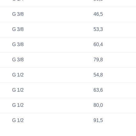
G 3/8
46,5
G 3/8
53,3
G 3/8
60,4
G 3/8
79,8
G 1/2
54,8
G 1/2
63,6
G 1/2
80,0
G 1/2
91,5