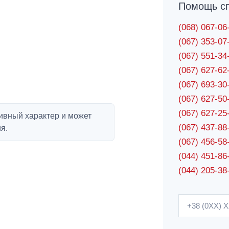
Помощь сп
(068) 067-0
(067) 353-0
(067) 551-3
(067) 627-6
(067) 693-3
(067) 627-5
(067) 627-2
ивный характер и может
(067) 437-8
я.
(067) 456-5
(044) 451-86
(044) 205-38