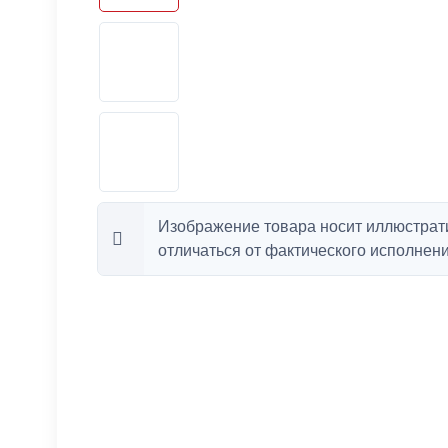
Изображение товара носит иллюстрат
отличаться от фактического исполнени