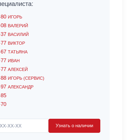
ециалиста:
6-80
ИГОРЬ
7-08
ВАЛЕРИЙ
4-37
ВАСИЛИЙ
2-77
ВИКТОР
0-67
ТАТЬЯНА
0-77
ИВАН
5-77
АЛЕКСЕЙ
8-88
ИГОРЬ (СЕРВИС)
8-97
АЛЕКСАНДР
-85
-70
Узнать о наличии