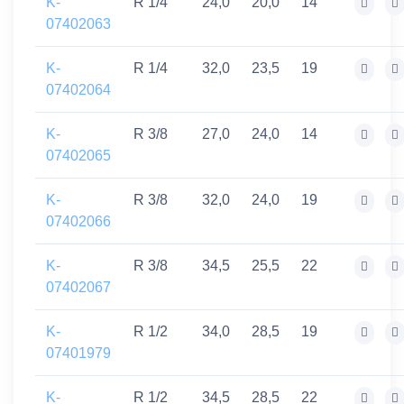
K-
R 1/4
24,0
20,0
14
07402063
K-
R 1/4
32,0
23,5
19
07402064
K-
R 3/8
27,0
24,0
14
07402065
K-
R 3/8
32,0
24,0
19
07402066
K-
R 3/8
34,5
25,5
22
07402067
K-
R 1/2
34,0
28,5
19
07401979
K-
R 1/2
34,5
28,5
22