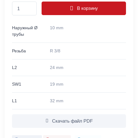
В корзину
Наружный Ø
10 mm
трубы
Резьба
R 3/8
L2
24 mm
SW1
19 mm
L1
32 mm
Скачать файл PDF