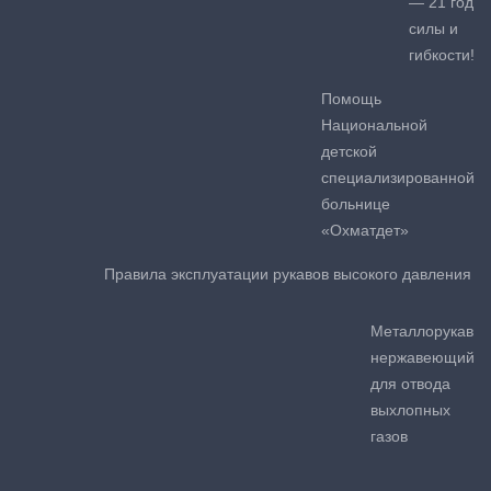
— 21 год
силы и
гибкости!
Помощь
Национальной
детской
специализированной
больнице
«Охматдет»
Правила эксплуатации рукавов высокого давления
Металлорукав
нержавеющий
для отвода
выхлопных
газов