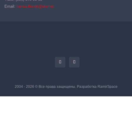
Email:
hansa-flexdn@ukr.net
2004 - 2026 © Все права защищены. Разработка
RamirSpace