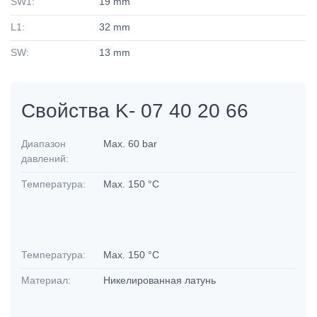
SW1:
19 mm
L1:
32 mm
SW:
13 mm
Свойства K- 07 40 20 66
Диапазон
Max. 60 bar
давлений:
Температура:
Max. 150 °C
Температура:
Max. 150 °C
Материал:
Никелированная латунь