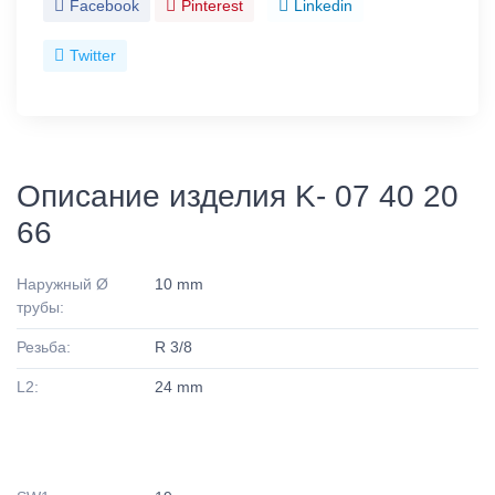
Facebook
Pinterest
Linkedin
Twitter
Описание изделия K- 07 40 20
66
Наружный Ø
10 mm
трубы:
Резьба:
R 3/8
L2:
24 mm